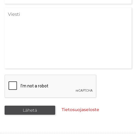
Tietosuojaseloste