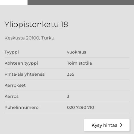
Yliopistonkatu 18
Keskusta 20100, Turku
Tyyppi
vuokraus
Kohteen tyyppi
Toimistotila
Pinta-ala yhteensä
335
Kerrokset
Kerros
3
Puhelinnumero
020 7290 710
Kysy hintaa