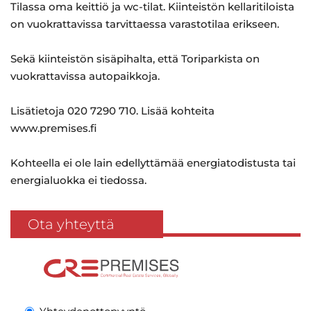
Tilassa oma keittiö ja wc-tilat. Kiinteistön kellaritiloista
on vuokrattavissa tarvittaessa varastotilaa erikseen.
Sekä kiinteistön sisäpihalta, että Toriparkista on
vuokrattavissa autopaikkoja.
Lisätietoja 020 7290 710. Lisää kohteita
www.premises.fi
Kohteella ei ole lain edellyttämää energiatodistusta tai
energialuokka ei tiedossa.
Ota yhteyttä