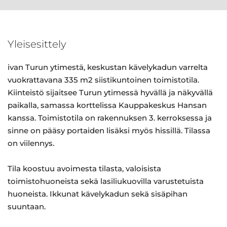
Yleisesittely
ivan Turun ytimestä, keskustan kävelykadun varrelta
vuokrattavana 335 m2 siistikuntoinen toimistotila.
Kiinteistö sijaitsee Turun ytimessä hyvällä ja näkyvällä
paikalla, samassa korttelissa Kauppakeskus Hansan
kanssa. Toimistotila on rakennuksen 3. kerroksessa ja
sinne on pääsy portaiden lisäksi myös hissillä. Tilassa
on viilennys.
Tila koostuu avoimesta tilasta, valoisista
toimistohuoneista sekä lasiliukuovilla varustetuista
huoneista. Ikkunat kävelykadun sekä sisäpihan
suuntaan.