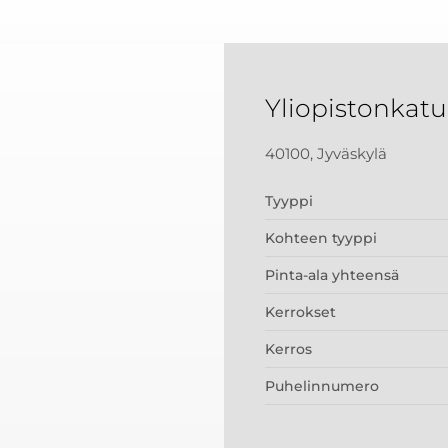
Yliopistonkatu
40100, Jyväskylä
Tyyppi
Kohteen tyyppi
Pinta-ala yhteensä
Kerrokset
Kerros
Puhelinnumero