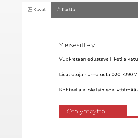
Kuvat
Kartta
Yleisesittely
Vuokrataan edustava liiketila kat
Lisätietoja numerosta 020 7290 71
Kohteella ei ole lain edellyttämää
Ota yhteyttä