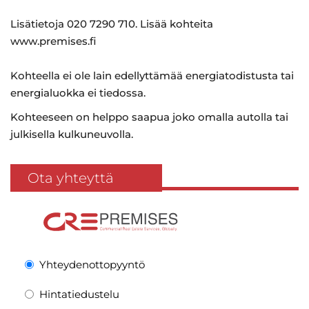
Lisätietoja 020 7290 710. Lisää kohteita
www.premises.fi
Kohteella ei ole lain edellyttämää energiatodistusta tai
energialuokka ei tiedossa.
Kohteeseen on helppo saapua joko omalla autolla tai
julkisella kulkuneuvolla.
Ota yhteyttä
Yhteydenottopyyntö
Hintatiedustelu