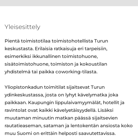
Yleisesittely
Pientä toimistotilaa toimistohotellista Turun
keskustasta. Erilaisia ratkaisuja eri tarpeisiin,
esimerkiksi ikkunallinen toimistohuone,
sisätoimistohuone, toimiston ja kokoustilan
yhdistelmä tai paikka coworking-tilasta.
Yliopistonkadun toimitilat sijaitsevat Turun
ydinkeskustassa, josta on lyhyt kävelymatka joka
paikkaan. Kaupungin lippulaivamyymälät, hotellit ja
ravintolat ovat kaikki kävelyetäisyydellä. Lisäksi
muutaman minuutin matkan päässä sijaitsevien
rautatieaseman, sataman ja lentokentän ansiosta koko
muu Suomi on erittäin helposti saavutettavissa.