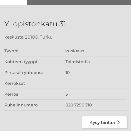
Yliopistonkatu 31
keskusta 20100, Turku
Tyyppi
vuokraus
Kohteen tyyppi
Toimistotila
Pinta-ala yhteensä
10
Kerrokset
Kerros
3
Puhelinnumero
020 7290 710
Kysy hintaa