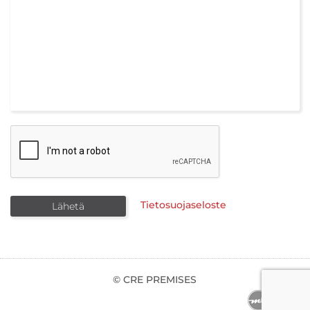
Tietosuojaseloste
© CRE PREMISES