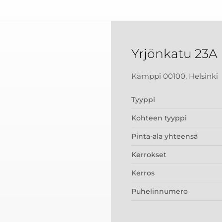
Yrjönkatu 23A
Kamppi 00100, Helsinki
Tyyppi
Kohteen tyyppi
Pinta-ala yhteensä
Kerrokset
Kerros
Puhelinnumero