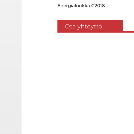
Energialuokka C2018
Ota yhteyttä