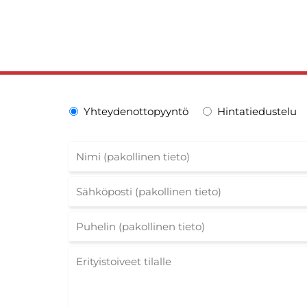
Yhteydenottopyyntö
Hintatiedustelu