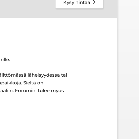
Kysy hintaa
ille.
välittömässä läheisyydessä tai
aikkoja. Sieltä on
aaliin. Forumiin tulee myös