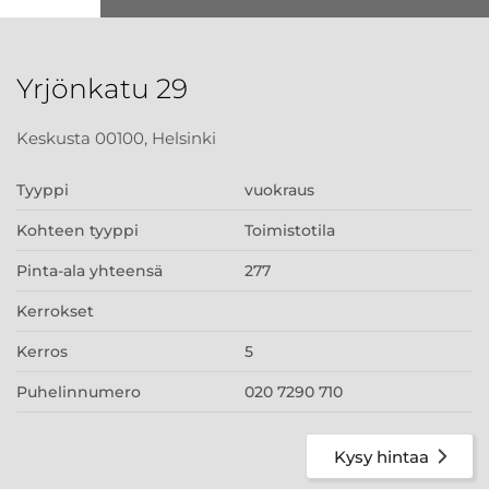
Yrjönkatu 29
Keskusta 00100, Helsinki
Tyyppi
vuokraus
Kohteen tyyppi
Toimistotila
Pinta-ala yhteensä
277
Kerrokset
Kerros
5
Puhelinnumero
020 7290 710
Kysy hintaa