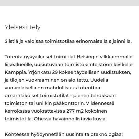
Yleisesittely
Siistiä ja valoisaa toimistotilaa erinomaisella sijainnilla.
Toteuta nykyaikaiset toimitilat Helsingin vilkkaimmalle
liikealueelle, uusiutuvaan toimistokiinteistöön keskelle
Kamppia. Yrjönkatu 29 kokee täydellisen uudistuksen,
ja tilojen vuokraaminen on aloitettu. Uudella
vuokralaisella on mahdollisuus toteuttaa
omannäköiset toimistotilat - pienen tehokkaan
toimiston tai uniikin pääkonttorin. Viidennessä
kerroksssa vuokrattavissa 277 m2 kokoinen
toimistotila. Ohessa havainnollistavia kuvia.
Kohteessa hyödynnetään uusinta taloteknologiaa;