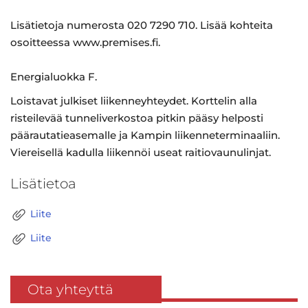
Lisätietoja numerosta 020 7290 710. Lisää kohteita
osoitteessa www.premises.fi.
Energialuokka F.
Loistavat julkiset liikenneyhteydet. Korttelin alla
risteilevää tunneliverkostoa pitkin pääsy helposti
päärautatieasemalle ja Kampin liikenneterminaaliin.
Viereisellä kadulla liikennöi useat raitiovaunulinjat.
Lisätietoa
Liite
Liite
Ota yhteyttä