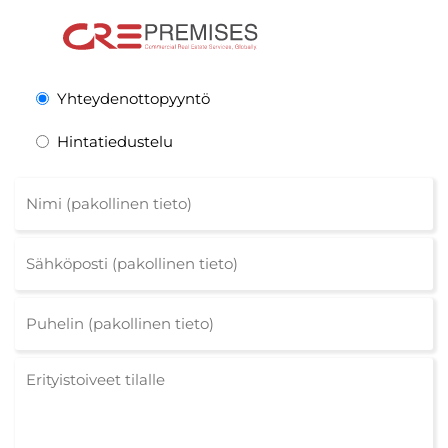
Yhteydenottopyyntö
Hintatiedustelu