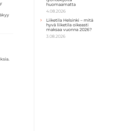
y
huomaamatta
4.08.2026
näkyy
Liiketila Helsinki – mitä
hyvä liiketila oikeasti
maksaa vuonna 2026?
3.08.2026
ksia.