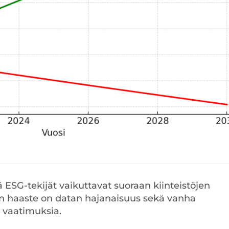
ä ESG-tekijät vaikuttavat suoraan kiinteistöjen
in haaste on datan hajanaisuus sekä vanha
a vaatimuksia.