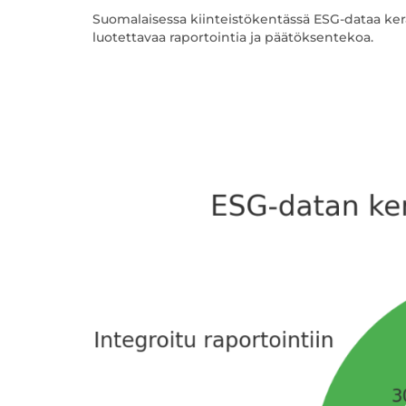
Suomalaisessa kiinteistökentässä ESG-dataa kerä
luotettavaa raportointia ja päätöksentekoa.