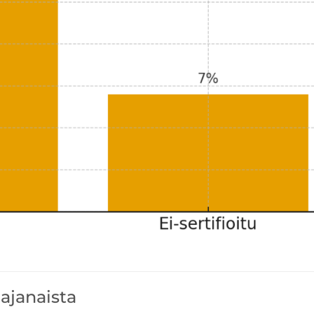
hajanaista