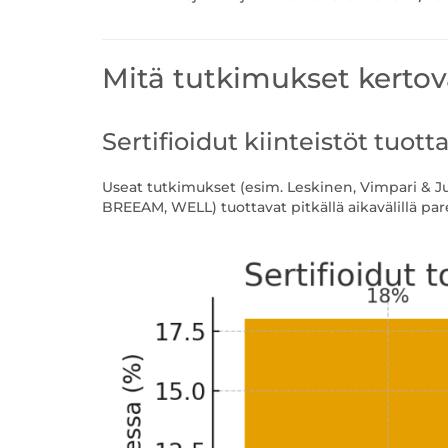
Mitä tutkimukset kertov
Sertifioidut kiinteistöt tuo
Useat tutkimukset (esim. Leskinen, Vimpari & Junn
BREEAM, WELL) tuottavat pitkällä aikavälillä p