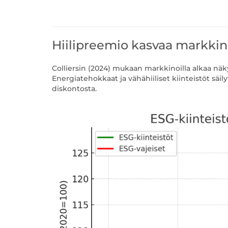
Hiilipreemio kasvaa markkino
Colliersin (2024) mukaan markkinoilla alkaa näky
Energiatehokkaat ja vähähiiliset kiinteistöt säi
diskontosta.