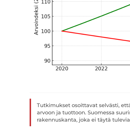
Tutkimukset osoittavat selvästi, ett
arvoon ja tuottoon. Suomessa suur
rakennuskanta, joka ei täytä tulevi