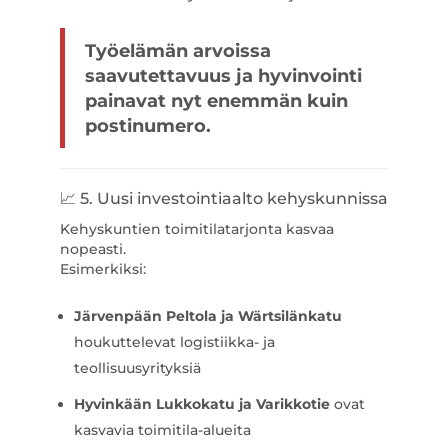
Työelämän arvoissa
saavutettavuus ja hyvinvointi
painavat nyt enemmän kuin
postinumero.
📈 5. Uusi investointiaalto kehyskunnissa
Kehyskuntien toimitilatarjonta kasvaa
nopeasti.
Esimerkiksi:
Järvenpään Peltola ja Wärtsilänkatu
houkuttelevat logistiikka- ja
teollisuusyrityksiä
Hyvinkään Lukkokatu ja Varikkotie
ovat
kasvavia toimitila-alueita