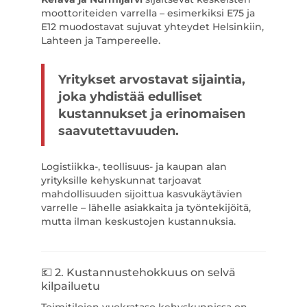
moottoriteiden varrella – esimerkiksi E75 ja
E12 muodostavat sujuvat yhteydet Helsinkiin,
Lahteen ja Tampereelle.
Yritykset arvostavat sijaintia,
joka yhdistää edulliset
kustannukset ja erinomaisen
saavutettavuuden.
Logistiikka-, teollisuus- ja kaupan alan
yrityksille kehyskunnat tarjoavat
mahdollisuuden sijoittua kasvukäytävien
varrelle – lähelle asiakkaita ja työntekijöitä,
mutta ilman keskustojen kustannuksia.
💶 2. Kustannustehokkuus on selvä
kilpailuetu