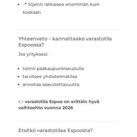
📍 Sijainti ratkaisee enemmän kuin
koskaan
Yhteenveto – kannattaako varastotila
Espoossa?
Jos yrityksesi:
toimii pääkaupunkiseudulla
tarvitsee yhdistelmätilaa
arvostaa saavutettavuutta
👉
varastotila Espoo on erittäin hyvä
vaihtoehto vuonna 2026
Etsitkö varastotilaa Espoosta?