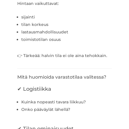
Hintaan vaikuttavat:
sijainti
tilan korkeus
lastausmahdollisuudet
toimistotilan osuus
👉 Tärkeää: halvin tila ei ole aina tehokkain.
Mitä huomioida varastotilaa valitessa?
✔ Logistiikka
Kuinka nopeasti tavara liikkuu?
Onko pääväylät lähellä?
✔ Tilan ominaisuudet