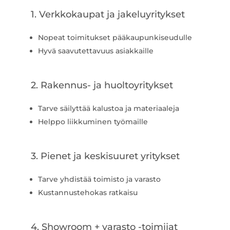
1. Verkkokaupat ja jakeluyritykset
Nopeat toimitukset pääkaupunkiseudulle
Hyvä saavutettavuus asiakkaille
2. Rakennus- ja huoltoyritykset
Tarve säilyttää kalustoa ja materiaaleja
Helppo liikkuminen työmaille
3. Pienet ja keskisuuret yritykset
Tarve yhdistää toimisto ja varasto
Kustannustehokas ratkaisu
4. Showroom + varasto -toimijat