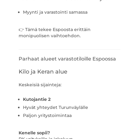
Myynti ja varastointi samassa
👉 Tämä tekee Espoosta erittäin
monipuolisen vaihtoehdon.
Parhaat alueet varastotiloille Espoossa
Kilo ja Keran alue
Keskeisiä sijainteja:
Kutojantie
2
Hyvät yhteydet Turunväylälle
Paljon yritystoimintaa
Kenelle sopii?