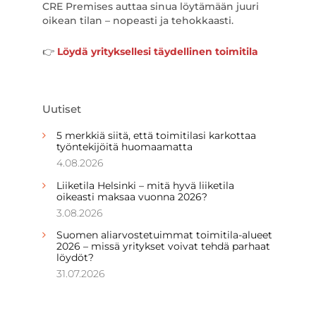
CRE Premises auttaa sinua löytämään juuri
oikean tilan – nopeasti ja tehokkaasti.
👉
Löydä yrityksellesi täydellinen toimitila
Uutiset
5 merkkiä siitä, että toimitilasi karkottaa
työntekijöitä huomaamatta
4.08.2026
Liiketila Helsinki – mitä hyvä liiketila
oikeasti maksaa vuonna 2026?
3.08.2026
Suomen aliarvostetuimmat toimitila-alueet
2026 – missä yritykset voivat tehdä parhaat
löydöt?
31.07.2026