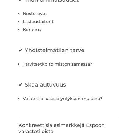
Nosto-ovet
Lastauslaiturit
Korkeus
✔ Yhdistelmätilan tarve
Tarvitsetko toimiston samassa?
✔ Skaalautuvuus
Voiko tila kasvaa yrityksen mukana?
Konkreettisia esimerkkejä Espoon
varastotiloista