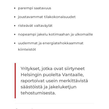
parempi saatavuus
joustavammat tilakokonaisuudet
risteävät valtaväylät
nopeampi jakelu kotimaahan ja ulkomaille
uudemmat ja energiatehokkaammat
kiinteistöt
Yritykset, jotka ovat siirtyneet
Helsingin puolelta Vantaalle,
raportoivat usein merkittävistä
säästöistä ja jakeluketjun
tehostumisesta.