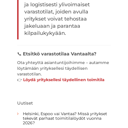
ja logistisesti ylivoimaiset
varastotilat, joiden avulla
yritykset voivat tehostaa
jakeluaan ja parantaa
kilpailukykyään.
📞
Etsitkö varastotilaa Vantaalta?
Ota yhteyttä asiantuntijoihimme – autamme
löytämään yrityksellesi täydellisen
varastotilan.
👉
Löydä yrityksellesi täydellinen toimitila
Uutiset
Helsinki, Espoo vai Vantaa? Missä yritykset
tekevät parhaat toimitilalöydöt vuonna
2026?