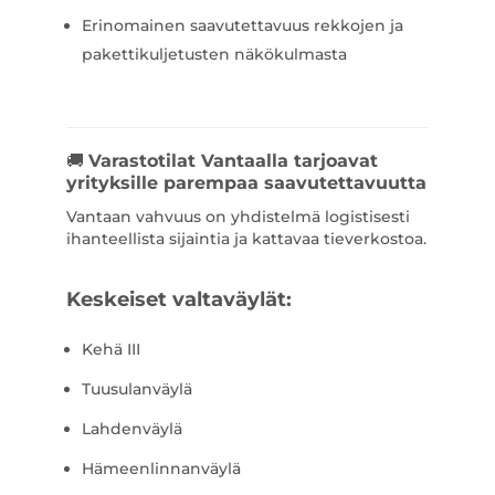
Erinomainen saavutettavuus rekkojen ja
pakettikuljetusten näkökulmasta
🚚
Varastotilat Vantaalla tarjoavat
yrityksille parempaa saavutettavuutta
Vantaan vahvuus on yhdistelmä logistisesti
ihanteellista sijaintia ja kattavaa tieverkostoa.
Keskeiset valtaväylät:
Kehä III
Tuusulanväylä
Lahdenväylä
Hämeenlinnanväylä