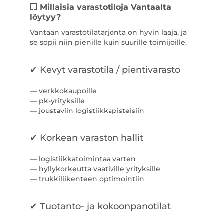
🏢
Millaisia varastotiloja Vantaalta
löytyy?
Vantaan varastotilatarjonta on hyvin laaja, ja
se sopii niin pienille kuin suurille toimijoille.
✔ Kevyt varastotila / pientivarasto
— verkkokaupoille
— pk-yrityksille
— joustaviin logistiikkapisteisiin
✔ Korkean varaston hallit
— logistiikkatoimintaa varten
— hyllykorkeutta vaativille yrityksille
— trukkiliikenteen optimointiin
✔ Tuotanto- ja kokoonpanotilat