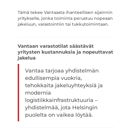
Tämä tekee Vantaasta ihanteellisen sijainnin
yritykselle, jonka toiminta perustuu nopeaan
jakeluun, varastointiin tai tukkutoimintaan.
Vantaan varastotilat säästävät
yritysten kustannuksia ja nopeuttavat
jakelua
Vantaa tarjoaa yhdistelmän
edullisempia vuokria,
tehokkaita jakeluyhteyksiä ja
modernia
logistiikkainfrastruktuuria –
yhdistelmää, jota Helsingin
puolelta on vaikea löytää.