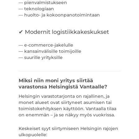
— pienvalmistukseen
— teknologiaan
— huolto- ja kokoonpanotoimintaan
✔ Modernit logistiikkakeskukset
— e-commerce-jakelulle
— kansainvälisille toimijoille
— suurille yrityksille
Miksi niin moni yritys siirtää
varastonsa Helsingistä Vantaalle?
Helsingin varastotarjonta on rajallinen, ja
monet alueet ovat siirtyneet asumisen tai
toimistokehityksen käyttöön. Vantaalla tilaa
on enemmän – ja se näkyy myös vuokrissa.
Keskeiset syyt siirtymiseen Helsingin rajojen
ulkopuolelle: