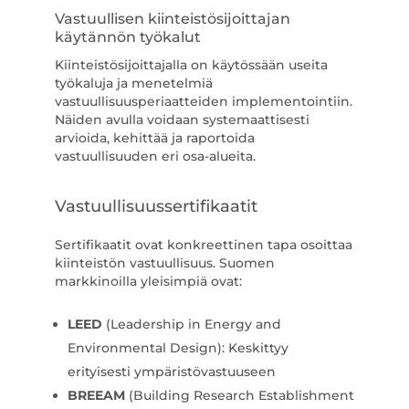
Vastuullisen kiinteistösijoittajan
käytännön työkalut
Kiinteistösijoittajalla on käytössään useita
työkaluja ja menetelmiä
vastuullisuusperiaatteiden implementointiin.
Näiden avulla voidaan systemaattisesti
arvioida, kehittää ja raportoida
vastuullisuuden eri osa-alueita.
Vastuullisuussertifikaatit
Sertifikaatit ovat konkreettinen tapa osoittaa
kiinteistön vastuullisuus. Suomen
markkinoilla yleisimpiä ovat:
LEED
(Leadership in Energy and
Environmental Design): Keskittyy
erityisesti ympäristövastuuseen
BREEAM
(Building Research Establishment