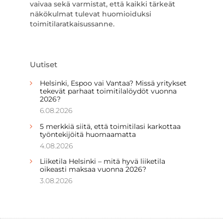
vaivaa sekä varmistat, että kaikki tärkeät
näkökulmat tulevat huomioiduksi
toimitilaratkaisussanne.
Uutiset
Helsinki, Espoo vai Vantaa? Missä yritykset
tekevät parhaat toimitilalöydöt vuonna
2026?
6.08.2026
5 merkkiä siitä, että toimitilasi karkottaa
työntekijöitä huomaamatta
4.08.2026
Liiketila Helsinki – mitä hyvä liiketila
oikeasti maksaa vuonna 2026?
3.08.2026