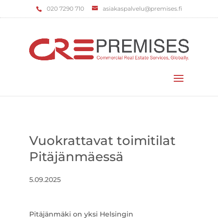
‌020 7290 710
asiakaspalvelu@premises.fi
Valitse sivu
Vuokrattavat toimitilat
Pitäjänmäessä
5.09.2025
Pitäjänmäki on yksi Helsingin