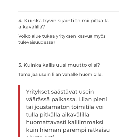
4. Kuinka hyvin sijainti toimii pitkällä
aikavälillä?
Voiko alue tukea yrityksen kasvua myös
tulevaisuudessa?
5. Kuinka kallis uusi muutto olisi?
Tämä jää usein liian vähälle huomiolle.
Yritykset säästävät usein
väärässä paikassa. Liian pieni
tai joustamaton toimitila voi
tulla pitkällä aikavälillä
huomattavasti kalliimmaksi
kuin hieman parempi ratkaisu