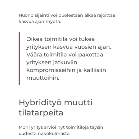
Huono sijainti voi puolestaan alkaa rajoittaa
kasvua ajan myötä.
Oikea toimitila voi tukea
yrityksen kasvua vuosien ajan.
Väärä toimitila voi pakottaa
yrityksen jatkuviin
kompromisseihin ja kalliisiin
muuttoihin.
Hybridityö muutti
tilatarpeita
Moni yritys arvioi nyt toimitiloja täysin
uudesta näkökulmasta.