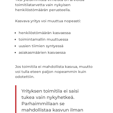
toimitilatarvetta vain nykyisen
henkilöstömäärän perusteella.
Kasvava yritys voi muuttua nopeasti:
henkilöstömäärän kasvaessa
toimintamallin muuttuessa
uusien tiimien syntyessä
asiakasmäärien kasvaessa
Jos toimitila ei mahdollista kasvua, muutto
voi tulla eteen paljon nopeammin kuin
odotettiin.
Yrityksen toimitila ei saisi
tukea vain nykyhetkeä.
Parhaimmillaan se
mahdollistaa kasvun ilman