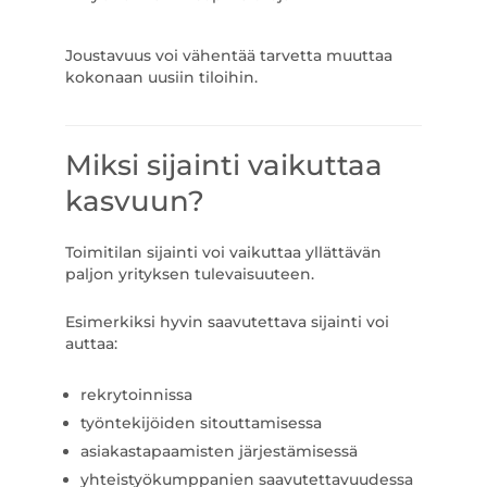
Joustavuus voi vähentää tarvetta muuttaa
kokonaan uusiin tiloihin.
Miksi sijainti vaikuttaa
kasvuun?
Toimitilan sijainti voi vaikuttaa yllättävän
paljon yrityksen tulevaisuuteen.
Esimerkiksi hyvin saavutettava sijainti voi
auttaa:
rekrytoinnissa
työntekijöiden sitouttamisessa
asiakastapaamisten järjestämisessä
yhteistyökumppanien saavutettavuudessa