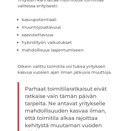
Yritysten kannattaa huomioida toimitilaa
valitessa erityisesti:
kasvupotentiaali
muuntojoustavuus
saavutettavuus
hybridityön vaikutukset
mahdollisuus laajentumiseen
Oikein valittu toimitila voi tukea yrityksen
kasvua vuosien ajan ilman jatkuvia muuttoja.
Parhaat toimitilaratkaisut eivät
ratkaise vain tämän päivän
tarpeita. Ne antavat yritykselle
mahdollisuuden kasvaa ilman,
että toimitila alkaa rajoittaa
kehitystä muutaman vuoden