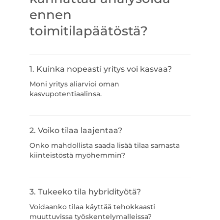
ennen
toimitilapäätöstä?
1. Kuinka nopeasti yritys voi kasvaa?
Moni yritys aliarvioi oman
kasvupotentiaalinsa.
2. Voiko tilaa laajentaa?
Onko mahdollista saada lisää tilaa samasta
kiinteistöstä myöhemmin?
3. Tukeeko tila hybridityötä?
Voidaanko tilaa käyttää tehokkaasti
muuttuvissa työskentelymalleissa?