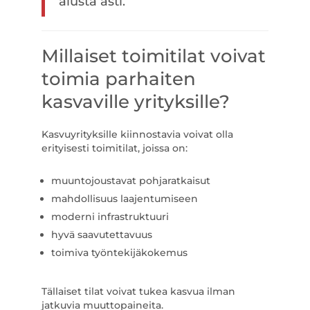
alusta asti.
Millaiset toimitilat voivat
toimia parhaiten
kasvaville yrityksille?
Kasvuyrityksille kiinnostavia voivat olla
erityisesti toimitilat, joissa on:
muuntojoustavat pohjaratkaisut
mahdollisuus laajentumiseen
moderni infrastruktuuri
hyvä saavutettavuus
toimiva työntekijäkokemus
Tällaiset tilat voivat tukea kasvua ilman
jatkuvia muuttopaineita.