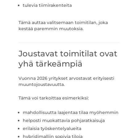
tulevia tiimirakenteita
Tämä auttaa valitsemaan toimitilan, joka
kestää paremmin muutoksia.
Joustavat toimitilat ovat
yhä tärkeämpiä
Vuonna 2026 yritykset arvostavat erityisesti
muuntojoustavuutta.
Tämä voi tarkoittaa esimerkiksi:
mahdollisuutta laajentaa tilaa myöhemmin
helposti muokattavia pohjaratkaisuja
erilaisia työskentelyalueita
hybridimalliin sopivia tiloja