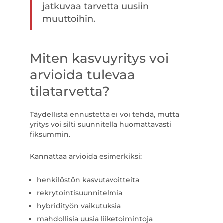
jatkuvaa tarvetta uusiin
muuttoihin.
Miten kasvuyritys voi
arvioida tulevaa
tilatarvetta?
Täydellistä ennustetta ei voi tehdä, mutta
yritys voi silti suunnitella huomattavasti
fiksummin.
Kannattaa arvioida esimerkiksi:
henkilöstön kasvutavoitteita
rekrytointisuunnitelmia
hybridityön vaikutuksia
mahdollisia uusia liiketoimintoja