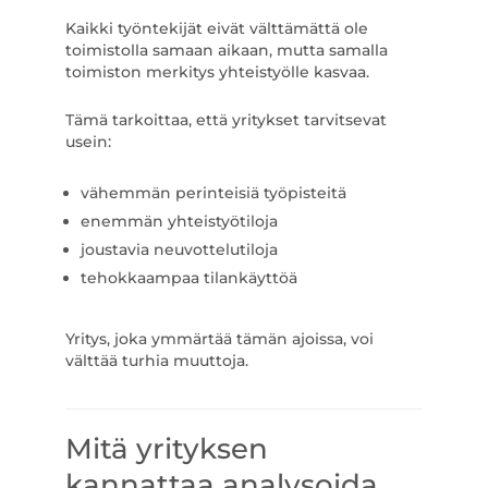
Kaikki työntekijät eivät välttämättä ole
toimistolla samaan aikaan, mutta samalla
toimiston merkitys yhteistyölle kasvaa.
Tämä tarkoittaa, että yritykset tarvitsevat
usein:
vähemmän perinteisiä työpisteitä
enemmän yhteistyötiloja
joustavia neuvottelutiloja
tehokkaampaa tilankäyttöä
Yritys, joka ymmärtää tämän ajoissa, voi
välttää turhia muuttoja.
Mitä yrityksen
kannattaa analysoida