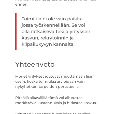
ennen.
Toimitila ei ole vain paikka
jossa työskennellään. Se voi
olla ratkaiseva tekijä yrityksen
kasvun, rekrytoinnin ja
kilpailukyvyn kannalta.
Yhteenveto
Monet yritykset joutuvat muuttamaan liian
usein, koska toimitilaa arvioidaan vain
nykyhetken tarpeiden perusteella.
Pitkällä aikavälillä tämä voi aiheuttaa
merkittäviä kustannuksia ja hidastaa kasvua.