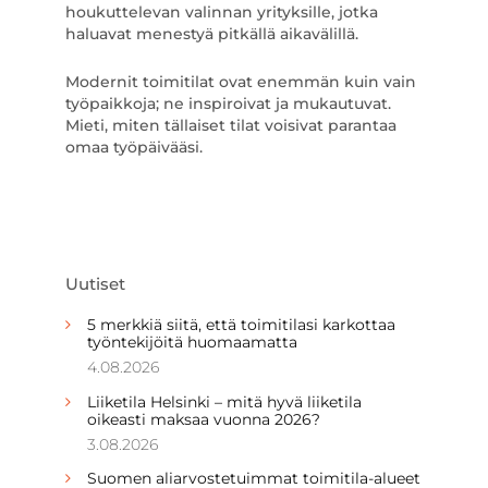
houkuttelevan valinnan yrityksille, jotka
haluavat menestyä pitkällä aikavälillä.
Modernit toimitilat ovat enemmän kuin vain
työpaikkoja; ne inspiroivat ja mukautuvat.
Mieti, miten tällaiset tilat voisivat parantaa
omaa työpäivääsi.
Uutiset
5 merkkiä siitä, että toimitilasi karkottaa
työntekijöitä huomaamatta
4.08.2026
Liiketila Helsinki – mitä hyvä liiketila
oikeasti maksaa vuonna 2026?
3.08.2026
Suomen aliarvostetuimmat toimitila-alueet