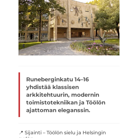
Runeberginkatu 14–16
yhdistää klassisen
arkkitehtuurin, modernin
toimistotekniikan ja Töölön
ajattoman eleganssin.
📍 Sijainti – Töölön sielu ja Helsingin