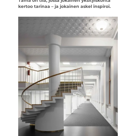
Tämä on tila, jossa jokainen yksityiskohta
kertoo tarinaa – ja jokainen askel inspiroi.