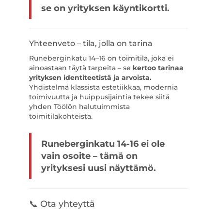
se on yrityksen käyntikortti.
Yhteenveto – tila, jolla on tarina
Runeberginkatu 14–16 on toimitila, joka ei
ainoastaan täytä tarpeita – se
kertoo tarinaa
yrityksen identiteetistä ja arvoista.
Yhdistelmä klassista estetiikkaa, modernia
toimivuutta ja huippusijaintia tekee siitä
yhden Töölön halutuimmista
toimitilakohteista.
Runeberginkatu 14-16 ei ole
vain osoite – tämä on
yrityksesi uusi näyttämö.
📞 Ota yhteyttä