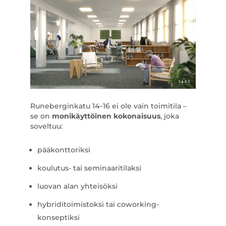
Runeberginkatu 14–16 ei ole vain toimitila –
se on
monikäyttöinen kokonaisuus
, joka
soveltuu:
pääkonttoriksi
koulutus- tai seminaaritilaksi
luovan alan yhteisöksi
hybriditoimistoksi tai coworking-
konseptiksi