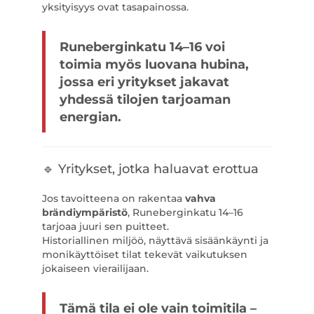
yksityisyys ovat tasapainossa.
Runeberginkatu 14–16 voi
toimia myös luovana hubina,
jossa eri yritykset jakavat
yhdessä tilojen tarjoaman
energian.
🔹 Yritykset, jotka haluavat erottua
Jos tavoitteena on rakentaa
vahva
brändiympäristö
, Runeberginkatu 14–16
tarjoaa juuri sen puitteet.
Historiallinen miljöö, näyttävä sisäänkäynti ja
monikäyttöiset tilat tekevät vaikutuksen
jokaiseen vierailijaan.
Tämä tila ei ole vain toimitila –