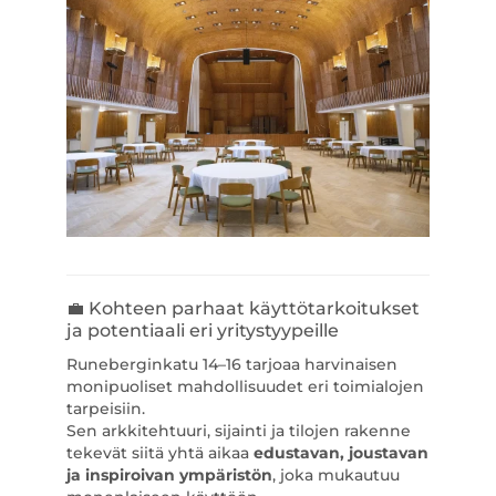
💼 Kohteen parhaat käyttötarkoitukset
ja potentiaali eri yritystyypeille
Runeberginkatu 14–16 tarjoaa harvinaisen
monipuoliset mahdollisuudet eri toimialojen
tarpeisiin.
Sen arkkitehtuuri, sijainti ja tilojen rakenne
tekevät siitä yhtä aikaa
edustavan, joustavan
ja inspiroivan ympäristön
, joka mukautuu