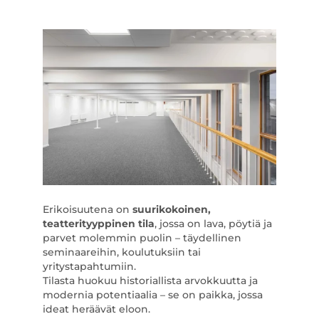
Erikoisuutena on
suurikokoinen,
teatterityyppinen tila
, jossa on lava, pöytiä ja
parvet molemmin puolin – täydellinen
seminaareihin, koulutuksiin tai
yritystapahtumiin.
Tilasta huokuu historiallista arvokkuutta ja
modernia potentiaalia – se on paikka, jossa
ideat heräävät eloon.