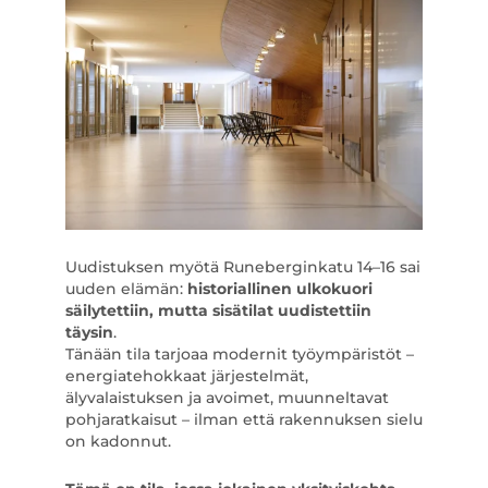
Uudistuksen myötä Runeberginkatu 14–16 sai
uuden elämän:
historiallinen ulkokuori
säilytettiin, mutta sisätilat uudistettiin
täysin
.
Tänään tila tarjoaa modernit työympäristöt –
energiatehokkaat järjestelmät,
älyvalaistuksen ja avoimet, muunneltavat
pohjaratkaisut – ilman että rakennuksen sielu
on kadonnut.