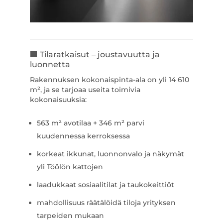
🏢 Tilaratkaisut – joustavuutta ja
luonnetta
Rakennuksen kokonaispinta-ala on yli 14 610
m², ja se tarjoaa useita toimivia
kokonaisuuksia:
563 m² avotilaa + 346 m² parvi
kuudennessa kerroksessa
korkeat ikkunat, luonnonvalo ja näkymät
yli Töölön kattojen
laadukkaat sosiaalitilat ja taukokeittiöt
mahdollisuus räätälöidä tiloja yrityksen
tarpeiden mukaan