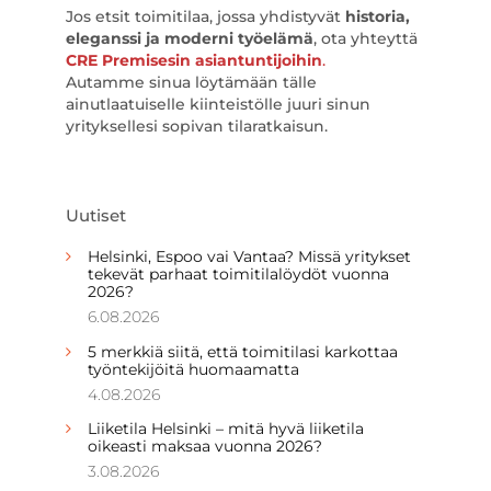
Jos etsit toimitilaa, jossa yhdistyvät
historia,
eleganssi ja moderni työelämä
, ota yhteyttä
CRE Premisesin asiantuntijoihin
.
Autamme sinua löytämään tälle
ainutlaatuiselle kiinteistölle juuri sinun
yrityksellesi sopivan tilaratkaisun.
Uutiset
Helsinki, Espoo vai Vantaa? Missä yritykset
tekevät parhaat toimitilalöydöt vuonna
2026?
6.08.2026
5 merkkiä siitä, että toimitilasi karkottaa
työntekijöitä huomaamatta
4.08.2026
Liiketila Helsinki – mitä hyvä liiketila
oikeasti maksaa vuonna 2026?
3.08.2026