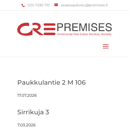
‌020 7290 710
asiakaspalvelu@premises.fi
Valitse sivu
Paukkulantie 2 M 106
17.07.2026
Sirrikuja 3
7.03.2026