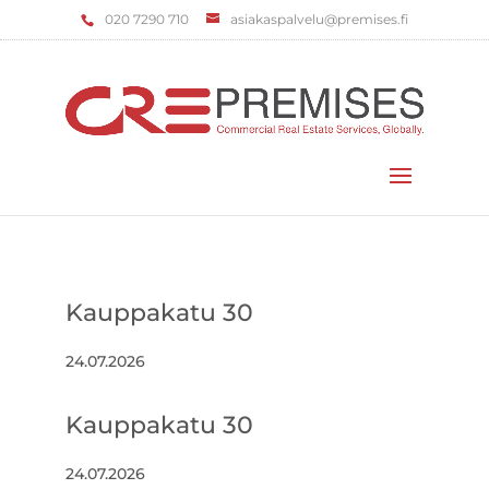
‌020 7290 710
asiakaspalvelu@premises.fi
Valitse sivu
Kauppakatu 30
24.07.2026
Kauppakatu 30
24.07.2026