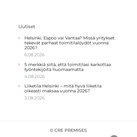
Uutiset
Helsinki, Espoo vai Vantaa? Missä yritykset
tekevät parhaat toimitilalöydöt vuonna
2026?
6.08.2026
5 merkkiä siitä, että toimitilasi karkottaa
työntekijöitä huomaamatta
4.08.2026
Liiketila Helsinki – mitä hyvä liiketila
oikeasti maksaa vuonna 2026?
3.08.2026
© CRE PREMISES