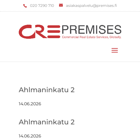
‌020 7290 710
asiakaspalvelu@premises.fi
Valitse sivu
Ahlmaninkatu 2
14.06.2026
Ahlmaninkatu 2
14.06.2026