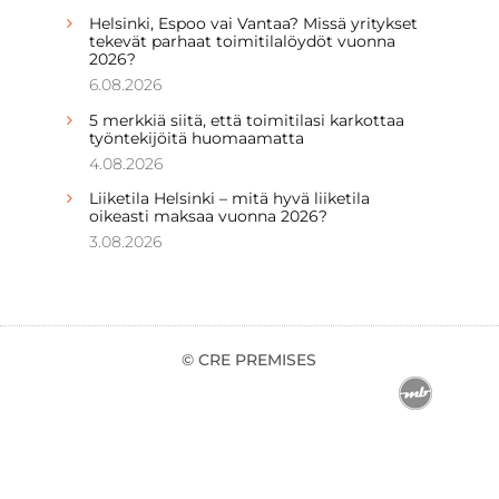
Helsinki, Espoo vai Vantaa? Missä yritykset
tekevät parhaat toimitilalöydöt vuonna
2026?
6.08.2026
5 merkkiä siitä, että toimitilasi karkottaa
työntekijöitä huomaamatta
4.08.2026
Liiketila Helsinki – mitä hyvä liiketila
oikeasti maksaa vuonna 2026?
3.08.2026
© CRE PREMISES