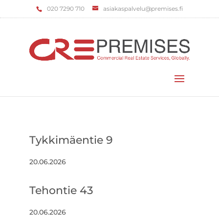
‌020 7290 710
asiakaspalvelu@premises.fi
Valitse sivu
Tykkimäentie 9
20.06.2026
Tehontie 43
20.06.2026