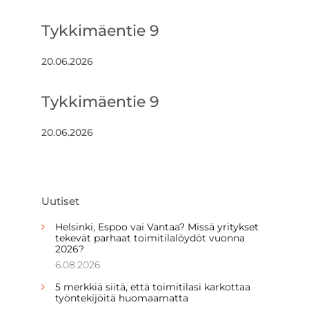
Tykkimäentie 9
20.06.2026
Tykkimäentie 9
20.06.2026
Uutiset
Helsinki, Espoo vai Vantaa? Missä yritykset
tekevät parhaat toimitilalöydöt vuonna
2026?
6.08.2026
5 merkkiä siitä, että toimitilasi karkottaa
työntekijöitä huomaamatta