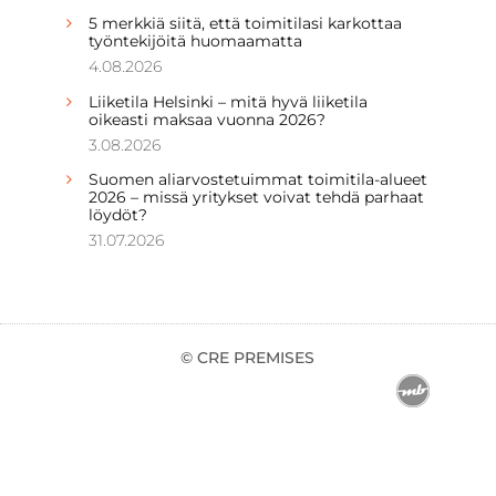
5 merkkiä siitä, että toimitilasi karkottaa
työntekijöitä huomaamatta
4.08.2026
Liiketila Helsinki – mitä hyvä liiketila
oikeasti maksaa vuonna 2026?
3.08.2026
Suomen aliarvostetuimmat toimitila-alueet
2026 – missä yritykset voivat tehdä parhaat
löydöt?
31.07.2026
© CRE PREMISES