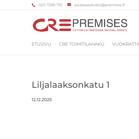
‌020 7290 710
asiakaspalvelu@premises.fi
ETUSIVU
CRE TOIMITILAHAKU
VUOKRATTA
Liljalaaksonkatu 1
12.12.2025