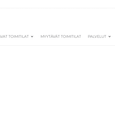
VAT TOIMITILAT
MYYTÄVÄT TOIMITILAT
PALVELUT