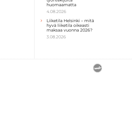
huomaamatta
4.08.2026
Liiketila Helsinki – mitä
hyvä liiketila oikeasti
maksaa vuonna 2026?
3.08.2026