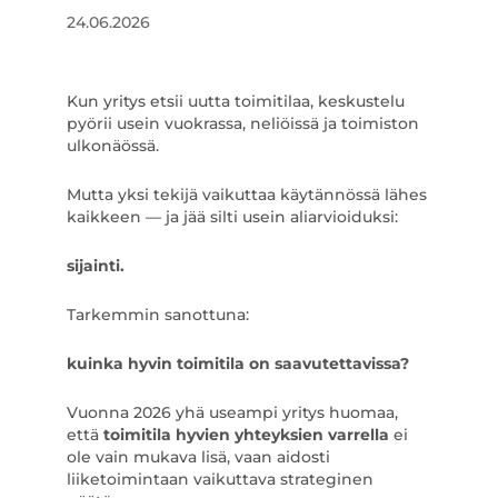
24.06.2026
Kun yritys etsii uutta toimitilaa, keskustelu
pyörii usein vuokrassa, neliöissä ja toimiston
ulkonäössä.
Mutta yksi tekijä vaikuttaa käytännössä lähes
kaikkeen — ja jää silti usein aliarvioiduksi:
sijainti.
Tarkemmin sanottuna:
kuinka hyvin toimitila on saavutettavissa?
Vuonna 2026 yhä useampi yritys huomaa,
että
toimitila hyvien yhteyksien varrella
ei
ole vain mukava lisä, vaan aidosti
liiketoimintaan vaikuttava strateginen