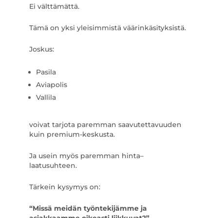
Ei välttämättä.
Tämä on yksi yleisimmistä väärinkäsityksistä.
Joskus:
Pasila
Aviapolis
Vallila
voivat tarjota paremman saavutettavuuden
kuin premium-keskusta.
Ja usein myös paremman hinta–
laatusuhteen.
Tärkein kysymys on:
“Missä meidän työntekijämme ja