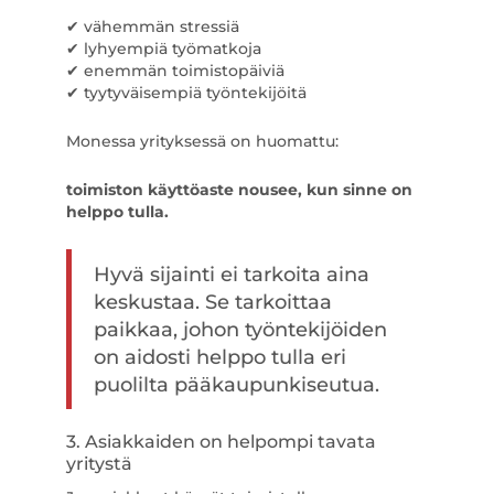
✔ vähemmän stressiä
✔ lyhyempiä työmatkoja
✔ enemmän toimistopäiviä
✔ tyytyväisempiä työntekijöitä
Monessa yrityksessä on huomattu:
toimiston käyttöaste nousee, kun sinne on
helppo tulla.
Hyvä sijainti ei tarkoita aina
keskustaa. Se tarkoittaa
paikkaa, johon työntekijöiden
on aidosti helppo tulla eri
puolilta pääkaupunkiseutua.
3. Asiakkaiden on helpompi tavata
yritystä