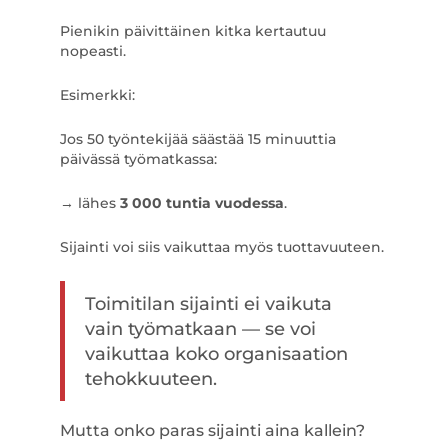
Pienikin päivittäinen kitka kertautuu
nopeasti.
Esimerkki:
Jos 50 työntekijää säästää 15 minuuttia
päivässä työmatkassa:
→ lähes
3 000 tuntia vuodessa
.
Sijainti voi siis vaikuttaa myös tuottavuuteen.
Toimitilan sijainti ei vaikuta
vain työmatkaan — se voi
vaikuttaa koko organisaation
tehokkuuteen.
Mutta onko paras sijainti aina kallein?