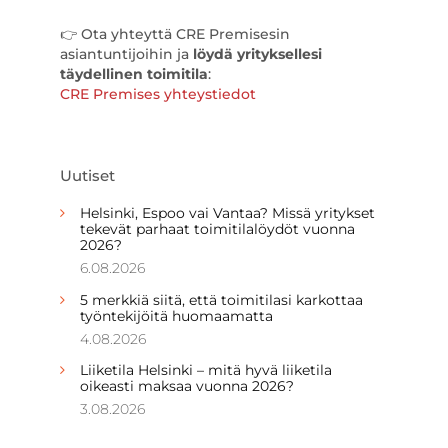
👉 Ota yhteyttä CRE Premisesin
asiantuntijoihin ja
löydä yrityksellesi
täydellinen toimitila
:
CRE Premises yhteystiedot
Uutiset
Helsinki, Espoo vai Vantaa? Missä yritykset
tekevät parhaat toimitilalöydöt vuonna
2026?
6.08.2026
5 merkkiä siitä, että toimitilasi karkottaa
työntekijöitä huomaamatta
4.08.2026
Liiketila Helsinki – mitä hyvä liiketila
oikeasti maksaa vuonna 2026?
3.08.2026