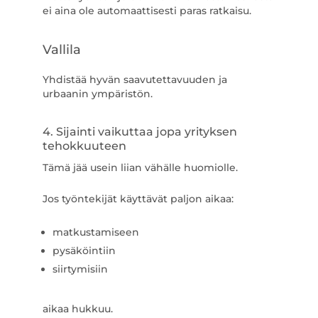
ei aina ole automaattisesti paras ratkaisu.
Vallila
Yhdistää hyvän saavutettavuuden ja
urbaanin ympäristön.
4. Sijainti vaikuttaa jopa yrityksen
tehokkuuteen
Tämä jää usein liian vähälle huomiolle.
Jos työntekijät käyttävät paljon aikaa:
matkustamiseen
pysäköintiin
siirtymisiin
aikaa hukkuu.