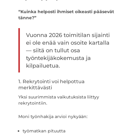
“Kuinka helposti ihmiset oikeasti pääsevät
tänne?”
Vuonna 2026 toimitilan sijainti
ei ole enää vain osoite kartalla
— siitä on tullut osa
työntekijäkokemusta ja
kilpailuetua.
1. Rekrytointi voi helpottua
merkittävästi
Yksi suurimmista vaikutuksista liittyy
rekrytointiin.
Moni työnhakija arvioi nykyään:
työmatkan pituutta