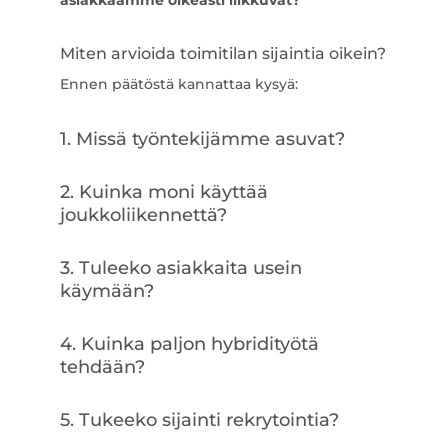
asiakkaamme oikeasti liikkuvat?”
Miten arvioida toimitilan sijaintia oikein?
Ennen päätöstä kannattaa kysyä:
1. Missä työntekijämme asuvat?
2. Kuinka moni käyttää
joukkoliikennettä?
3. Tuleeko asiakkaita usein
käymään?
4. Kuinka paljon hybridityötä
tehdään?
5. Tukeeko sijainti rekrytointia?