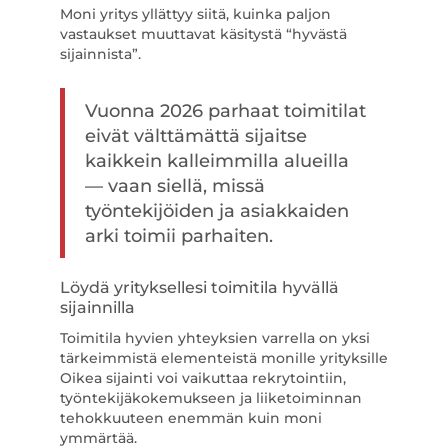
Moni yritys yllättyy siitä, kuinka paljon
vastaukset muuttavat käsitystä “hyvästä
sijainnista”.
Vuonna 2026 parhaat toimitilat
eivät välttämättä sijaitse
kaikkein kalleimmilla alueilla
— vaan siellä, missä
työntekijöiden ja asiakkaiden
arki toimii parhaiten.
Löydä yrityksellesi toimitila hyvällä
sijainnilla
Toimitila hyvien yhteyksien varrella on yksi
tärkeimmistä elementeistä monille yrityksille
Oikea sijainti voi vaikuttaa rekrytointiin,
työntekijäkokemukseen ja liiketoiminnan
tehokkuuteen enemmän kuin moni
ymmärtää.