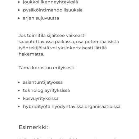
joukkoliikenneyhteyksiä
pysäköintimahdollisuuksia
arjen sujuvuutta
Jos toimitila sijaitsee vaikeasti
saavutettavassa paikassa, osa potentiaalisista
työntekijöistä voi yksinkertaisesti jättää
hakematta.
Tämä korostuu erityisesti:
asiantuntijatyössä
teknologiayrityksissä
kasvuyrityksissä
hybridityötä hyödyntävissä organisaatioissa
Esimerkki: