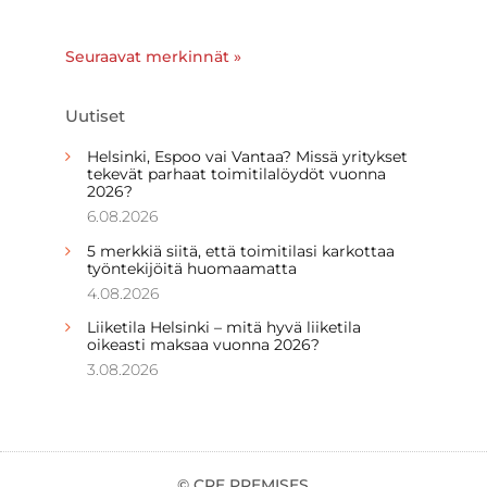
Seuraavat merkinnät »
Uutiset
Helsinki, Espoo vai Vantaa? Missä yritykset
tekevät parhaat toimitilalöydöt vuonna
2026?
6.08.2026
5 merkkiä siitä, että toimitilasi karkottaa
työntekijöitä huomaamatta
4.08.2026
Liiketila Helsinki – mitä hyvä liiketila
oikeasti maksaa vuonna 2026?
3.08.2026
© CRE PREMISES