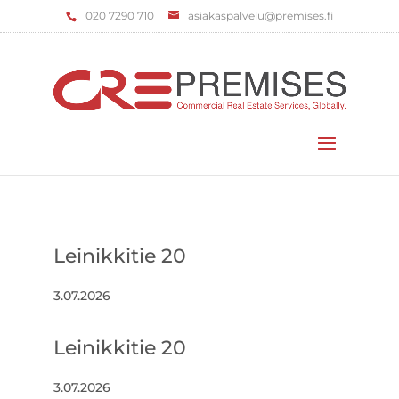
‌020 7290 710
asiakaspalvelu@premises.fi
Valitse sivu
Leinikkitie 20
3.07.2026
Leinikkitie 20
3.07.2026