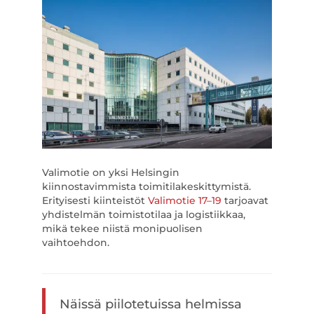
Valimotie on yksi Helsingin
kiinnostavimmista toimitilakeskittymistä.
Erityisesti kiinteistöt
Valimotie 17–19
tarjoavat
yhdistelmän toimistotilaa ja logistiikkaa,
mikä tekee niistä monipuolisen
vaihtoehdon.
Näissä piilotetuissa helmissa