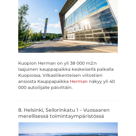
Kuopion Herman on yli 38 000 m2:n
laajuinen kauppapaikka keskeisellä paikalla
Kuopiossa. Vilkasliikenteisen viitostien
ansiosta Kauppapaikka
Herman
näkyy yli 40
000 autoilijalle päivittäin.
8. Helsinki, Seilorinkatu 1 – Vuosaaren
merellisessä toimintaympäristössä