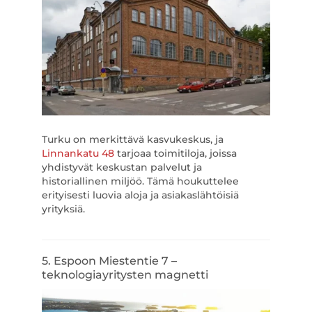
Turku on merkittävä kasvukeskus, ja
Linnankatu 48
tarjoaa toimitiloja, joissa
yhdistyvät keskustan palvelut ja
historiallinen miljöö. Tämä houkuttelee
erityisesti luovia aloja ja asiakaslähtöisiä
yrityksiä.
5. Espoon Miestentie 7 –
teknologiayritysten magnetti