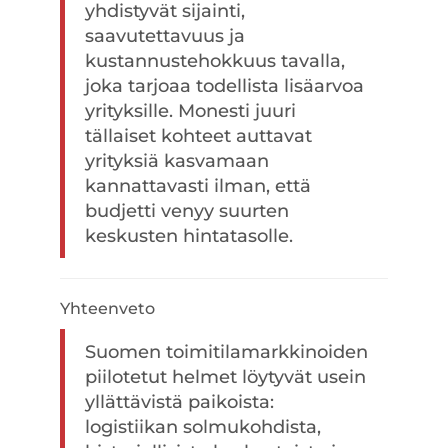
yhdistyvät sijainti,
saavutettavuus ja
kustannustehokkuus tavalla,
joka tarjoaa todellista lisäarvoa
yrityksille. Monesti juuri
tällaiset kohteet auttavat
yrityksiä kasvamaan
kannattavasti ilman, että
budjetti venyy suurten
keskusten hintatasolle.
Yhteenveto
Suomen toimitilamarkkinoiden
piilotetut helmet löytyvät usein
yllättävistä paikoista:
logistiikan solmukohdista,