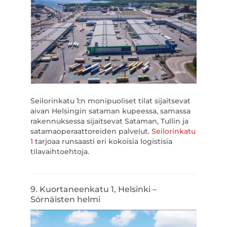
Seilorinkatu 1:n monipuoliset tilat sijaitsevat
aivan Helsingin sataman kupeessa, samassa
rakennuksessa sijaitsevat Sataman, Tullin ja
satamaoperaattoreiden palvelut.
Seilorinkatu
1
tarjoaa runsaasti eri kokoisia logistisia
tilavaihtoehtoja.
9. Kuortaneenkatu 1, Helsinki –
Sörnäisten helmi