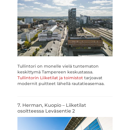
Tullintori on monelle vielä tuntematon
keskittymä Tampereen keskustassa.
Tullintorin Liiketilat ja toimistot
tarjoavat
modernit puitteet lähellä rautatieasemaa.
7. Herman, Kuopio – Liiketilat
osoitteessa Leväsentie 2