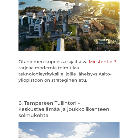
Otaniemen kupeessa sijaitseva
Miestentie 7
tarjoaa modernia toimitilaa
teknologiayrityksille, joille läheisyys Aalto-
yliopistoon on strateginen etu.
6. Tampereen Tullintori –
keskustaelämää ja joukkoliikenteen
solmukohta