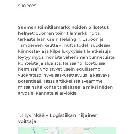
9.10.2025
Suomen toimitilamarkkinoiden piilotetut
helmet
: Suomen toimitilamarkkinoita
tarkastellaan usein Helsingin, Espoon ja
Tampereen kautta – mutta todellisuudessa
kiinnostavia ja kilpailukykyisiä tilaratkaisuja
löytyy myös monista vähemmän tunnetuista
kohteista ja alueista. Näissä “piilotetuissa
helmissa” yhdistyvät usein edullisempi
vuokrataso, hyvä saavutettavuus ja kasvava
potentiaali. Tässä artikkelissa avaamme,
missä näitä kohteita sijaitsee ja miksi niiden
arvoa ei kannata aliarvioida.
1. Hyvinkää – Logistiikan hiljainen
voittaja