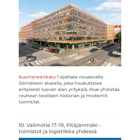
Kuortaneenkatu 1
sijaitsee nousevalla
Sörnäisten alueella, joka houkuttelee
erityisesti luovan alan yrityksiä. Alue yhdistää
rouhean teollisen historian ja modernit
toimitilat.
10. Valimotie 17–19, Pitäjänmäki –
toimistot ja logistiikka yhdessä