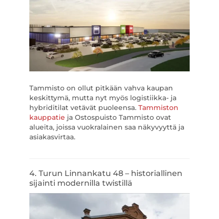
Tammisto on ollut pitkään vahva kaupan
keskittymä, mutta nyt myös logistiikka- ja
hybriditilat vetävät puoleensa.
Tammiston
kauppatie
ja Ostospuisto Tammisto ovat
alueita, joissa vuokralainen saa näkyvyyttä ja
asiakasvirtaa.
4. Turun Linnankatu 48 – historiallinen
sijainti modernilla twistillä