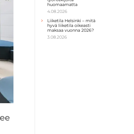
huomaamatta
4.08.2026
Liiketila Helsinki – mitä
hyvä liiketila oikeasti
maksaa vuonna 2026?
3.08.2026
nee