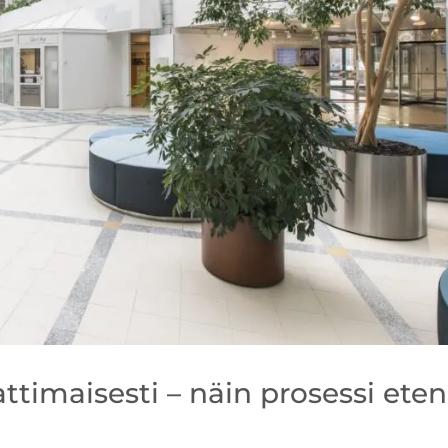
timaisesti – näin prosessi ete