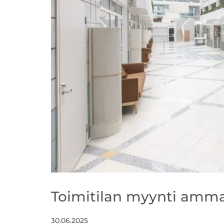
Toimitilan myynti ammat
30.06.2025