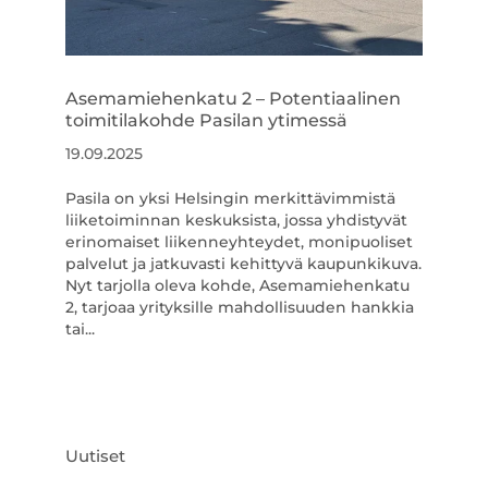
Asemamiehenkatu 2 – Potentiaalinen
toimitilakohde Pasilan ytimessä
19.09.2025
Pasila on yksi Helsingin merkittävimmistä
liiketoiminnan keskuksista, jossa yhdistyvät
erinomaiset liikenneyhteydet, monipuoliset
palvelut ja jatkuvasti kehittyvä kaupunkikuva.
Nyt tarjolla oleva kohde, Asemamiehenkatu
2, tarjoaa yrityksille mahdollisuuden hankkia
tai...
Uutiset