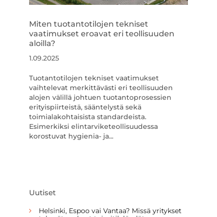
Miten tuotantotilojen tekniset
vaatimukset eroavat eri teollisuuden
aloilla?
1.09.2025
Tuotantotilojen tekniset vaatimukset
vaihtelevat merkittävästi eri teollisuuden
alojen välillä johtuen tuotantoprosessien
erityispiirteistä, sääntelystä sekä
toimialakohtaisista standardeista.
Esimerkiksi elintarviketeollisuudessa
korostuvat hygienia- ja...
Uutiset
Helsinki, Espoo vai Vantaa? Missä yritykset