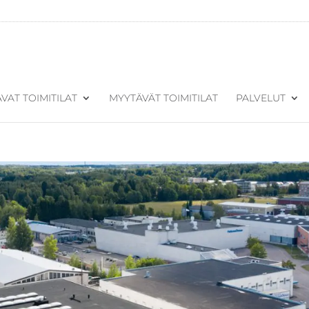
VAT TOIMITILAT
MYYTÄVÄT TOIMITILAT
PALVELUT