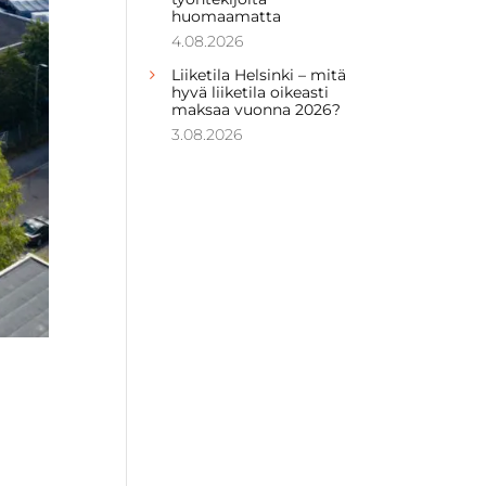
huomaamatta
4.08.2026
Liiketila Helsinki – mitä
hyvä liiketila oikeasti
maksaa vuonna 2026?
3.08.2026