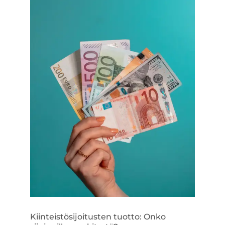
Kiinteistösijoitusten tuotto: Onko