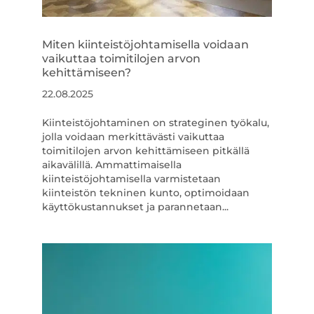
Miten kiinteistöjohtamisella voidaan
vaikuttaa toimitilojen arvon
kehittämiseen?
22.08.2025
Kiinteistöjohtaminen on strateginen työkalu,
jolla voidaan merkittävästi vaikuttaa
toimitilojen arvon kehittämiseen pitkällä
aikavälillä. Ammattimaisella
kiinteistöjohtamisella varmistetaan
kiinteistön tekninen kunto, optimoidaan
käyttökustannukset ja parannetaan...