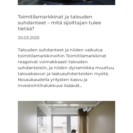
Toimitilamarkkinat ja talouden
suhdanteet – mitä sijoittajan tulee
tietää?
20.03.2025
Talouden suhdanteet ja niiden vaikutus
toimitilamarkkinoihin Toimitilamarkkinat
reagoivat voimakkaasti talouden
suhdanteisiin, ja niiden dynamiikka muuttuu
talouskasvun ja laskusuhdanteiden myötä.
Nousukaudella yritysten kasvu ja
investointihalukkuus lisäävät...