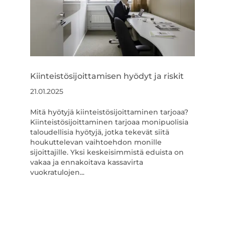
Kiinteistösijoittamisen hyödyt ja riskit
21.01.2025
Mitä hyötyjä kiinteistösijoittaminen tarjoaa?
Kiinteistösijoittaminen tarjoaa monipuolisia
taloudellisia hyötyjä, jotka tekevät siitä
houkuttelevan vaihtoehdon monille
sijoittajille. Yksi keskeisimmistä eduista on
vakaa ja ennakoitava kassavirta
vuokratulojen...