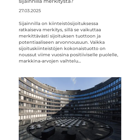
sijainnilla merkitystä?
27.03.2025
Sijainnilla on kiinteistösijoituksessa
ratkaiseva merkitys, sillä se vaikuttaa
merkittävästi sijoituksen tuottoon ja
potentiaaliseen arvonnousuun. Vaikka
sijoituskiinteistöjen kokonaistuotto on
noussut viime vuosina positiiviselle puolelle,
markkina-arvojen vaihtelu...