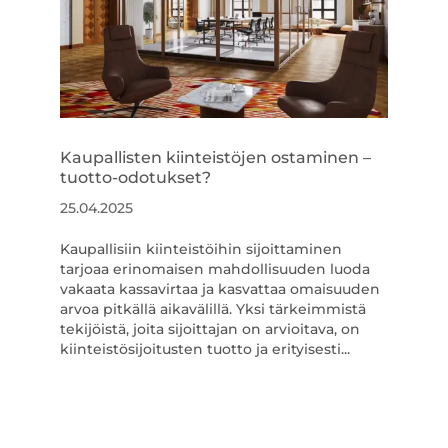
Kaupallisten kiinteistöjen ostaminen –
tuotto-odotukset?
25.04.2025
Kaupallisiin kiinteistöihin sijoittaminen
tarjoaa erinomaisen mahdollisuuden luoda
vakaata kassavirtaa ja kasvattaa omaisuuden
arvoa pitkällä aikavälillä. Yksi tärkeimmistä
tekijöistä, joita sijoittajan on arvioitava, on
kiinteistösijoitusten tuotto ja erityisesti...