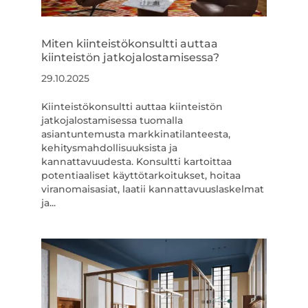
Miten kiinteistökonsultti auttaa
kiinteistön jatkojalostamisessa?
29.10.2025
Kiinteistökonsultti auttaa kiinteistön
jatkojalostamisessa tuomalla
asiantuntemusta markkinatilanteesta,
kehitysmahdollisuuksista ja
kannattavuudesta. Konsultti kartoittaa
potentiaaliset käyttötarkoitukset, hoitaa
viranomaisasiat, laatii kannattavuuslaskelmat
ja...