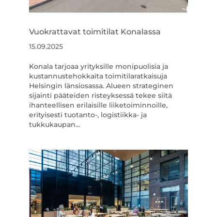
Vuokrattavat toimitilat Konalassa
15.09.2025
Konala tarjoaa yrityksille monipuolisia ja
kustannustehokkaita toimitilaratkaisuja
Helsingin länsiosassa. Alueen strateginen
sijainti pääteiden risteyksessä tekee siitä
ihanteellisen erilaisille liiketoiminnoille,
erityisesti tuotanto-, logistiikka- ja
tukkukaupan...