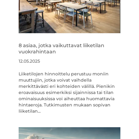
8 asiaa, jotka vaikuttavat liiketilan
vuokrahintaan
12.05.2025
Liiketilojen hinnoittelu perustuu moniin
muuttujiin, jotka voivat vaihdella
merkittävästi eri kohteiden välillä. Pienikin
eroavaisuus esimerkiksi sijainnissa tai tilan
ominaisuuksissa voi aiheuttaa huomattavia
hintaeroja. Tutkimusten mukaan sopivan
liiketilan...