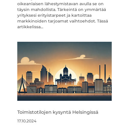
oikeanlaisen lähestymistavan avulla se on
täysin mahdollista. Tärkeintä on ymmärtää
yrityksesi erityistarpeet ja kartoittaa
markkinoiden tarjoamat vaihtoehdot. Tässä
artikkelissa...
Toimistotilojen kysyntä Helsingissä
17.10.2024