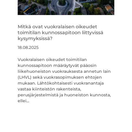
Mitkä ovat vuokralaisen oikeudet
toimitilan kunnossapitoon liittyvissä
kysymyksissä?
18.08.2025
Vuokralaisen oikeudet toimitilan
kunnossapitoon määräytyvät pääosin
liikehuoneiston vuokrauksesta annetun lain
(LHVL) sekä vuokrasopimuksen ehtojen
mukaan. Lähtökohtaisesti vuokranantaja
vastaa kiinteistön rakenteista,
perusjärjestelmistä ja huoneiston kunnosta,
ellei...