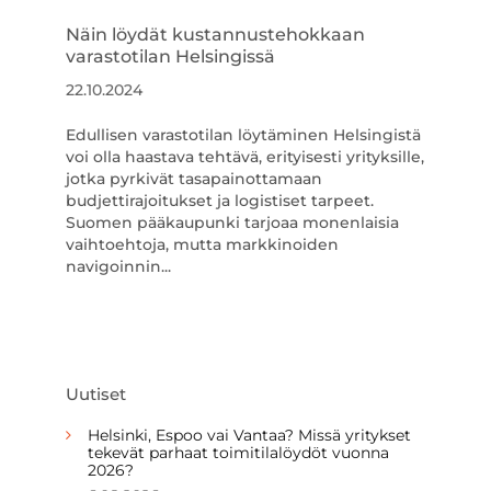
Näin löydät kustannustehokkaan
varastotilan Helsingissä
22.10.2024
Edullisen varastotilan löytäminen Helsingistä
voi olla haastava tehtävä, erityisesti yrityksille,
jotka pyrkivät tasapainottamaan
budjettirajoitukset ja logistiset tarpeet.
Suomen pääkaupunki tarjoaa monenlaisia
vaihtoehtoja, mutta markkinoiden
navigoinnin...
Uutiset
Helsinki, Espoo vai Vantaa? Missä yritykset
tekevät parhaat toimitilalöydöt vuonna
2026?