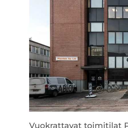
Vuokrattavat toimitilat