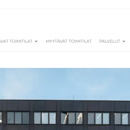
VAT TOIMITILAT
MYYTÄVÄT TOIMITILAT
PALVELUT