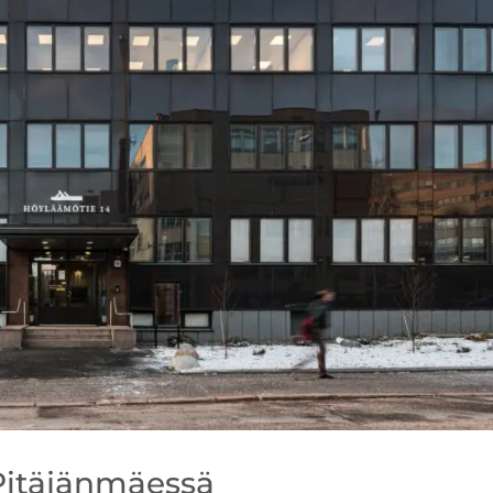
 Pitäjänmäessä