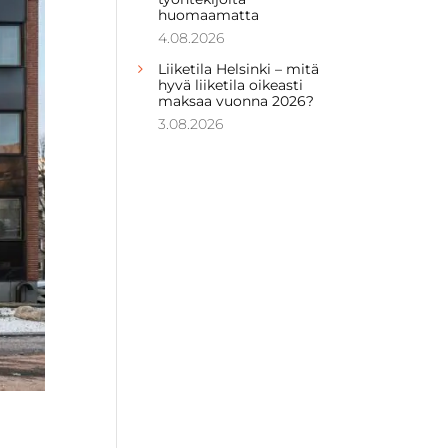
huomaamatta
4.08.2026
Liiketila Helsinki – mitä
hyvä liiketila oikeasti
maksaa vuonna 2026?
3.08.2026