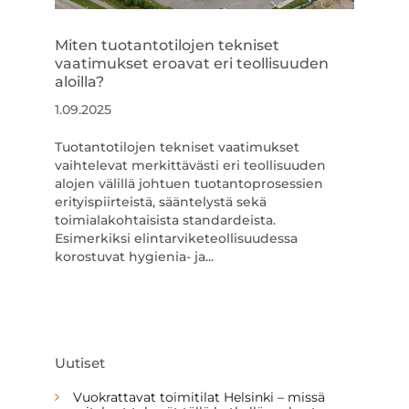
Miten tuotantotilojen tekniset
vaatimukset eroavat eri teollisuuden
aloilla?
1.09.2025
Tuotantotilojen tekniset vaatimukset
vaihtelevat merkittävästi eri teollisuuden
alojen välillä johtuen tuotantoprosessien
erityispiirteistä, sääntelystä sekä
toimialakohtaisista standardeista.
Esimerkiksi elintarviketeollisuudessa
korostuvat hygienia- ja...
Uutiset
Vuokrattavat toimitilat Helsinki – missä