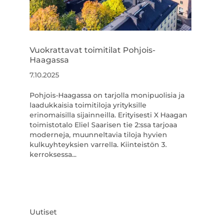
Vuokrattavat toimitilat Pohjois-
Haagassa
7.10.2025
Pohjois-Haagassa on tarjolla monipuolisia ja
laadukkaisia toimitiloja yrityksille
erinomaisilla sijainneilla. Erityisesti X Haagan
toimistotalo Eliel Saarisen tie 2:ssa tarjoaa
moderneja, muunneltavia tiloja hyvien
kulkuyhteyksien varrella. Kiinteistön 3.
kerroksessa...
Uutiset