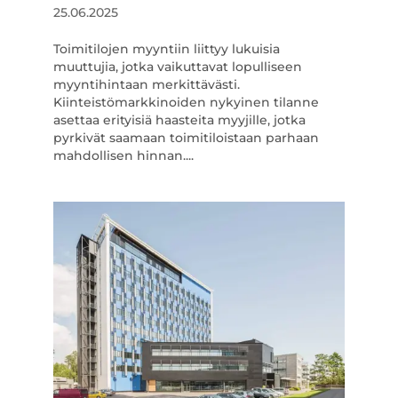
25.06.2025
Toimitilojen myyntiin liittyy lukuisia
muuttujia, jotka vaikuttavat lopulliseen
myyntihintaan merkittävästi.
Kiinteistömarkkinoiden nykyinen tilanne
asettaa erityisiä haasteita myyjille, jotka
pyrkivät saamaan toimitiloistaan parhaan
mahdollisen hinnan....