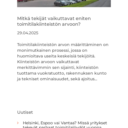
Mitkä tekijät vaikuttavat eniten
toimitilakiinteistön arvoon?
29.04.2025
Toimitilakiinteistön arvon määrittäminen on
monimutkainen prosessi, jossa on
huomioitava useita keskeisiä tekijöitä.
Kiinteistön arvoon vaikuttavat
merkittävimmin sen sijainti, kiinteistön
tuottama vuokratuotto, rakennuksen kunto
ja tekniset ominaisuudet, sekä ajoitus...
Uutiset
Helsinki, Espoo vai Vantaa? Missä yritykset
tekevät parhaat toimitilalöydöt vuonna