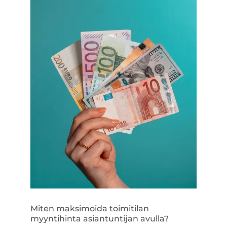
Miten maksimoida toimitilan
myyntihinta asiantuntijan avulla?