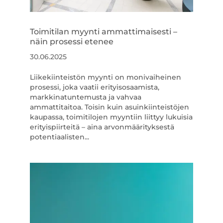
Toimitilan myynti ammattimaisesti –
näin prosessi etenee
30.06.2025
Liikekiinteistön myynti on monivaiheinen
prosessi, joka vaatii erityisosaamista,
markkinatuntemusta ja vahvaa
ammattitaitoa. Toisin kuin asuinkiinteistöjen
kaupassa, toimitilojen myyntiin liittyy lukuisia
erityispiirteitä – aina arvonmäärityksestä
potentiaalisten...