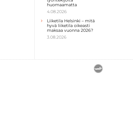
huomaamatta
4.08.2026
Liiketila Helsinki – mitä
hyvä liiketila oikeasti
maksaa vuonna 2026?
3.08.2026