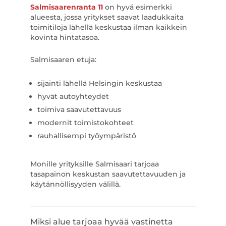
Salmisaarenranta 11
on hyvä esimerkki
alueesta, jossa yritykset saavat laadukkaita
toimitiloja lähellä keskustaa ilman kaikkein
kovinta hintatasoa.
Salmisaaren etuja:
sijainti lähellä Helsingin keskustaa
hyvät autoyhteydet
toimiva saavutettavuus
modernit toimistokohteet
rauhallisempi työympäristö
Monille yrityksille Salmisaari tarjoaa
tasapainon keskustan saavutettavuuden ja
käytännöllisyyden välillä.
Miksi alue tarjoaa hyvää vastinetta