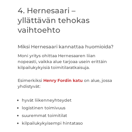
4. Hernesaari –
yllättävän tehokas
vaihtoehto
Miksi Hernesaari kannattaa huomioida?
Moni yritys ohittaa Hernesaaren liian
nopeasti, vaikka alue tarjoaa usein erittäin
kilpailukykyisiä toimitilaratkaisuja.
Esimerkiksi
Henry Fordin katu
on alue, jossa
yhdistyvät:
hyvät liikenneyhteydet
logistinen toimivuus
suuremmat toimitilat
kilpailukykyisempi hintataso