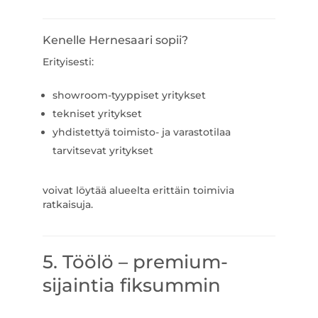
Kenelle Hernesaari sopii?
Erityisesti:
showroom-tyyppiset yritykset
tekniset yritykset
yhdistettyä toimisto- ja varastotilaa
tarvitsevat yritykset
voivat löytää alueelta erittäin toimivia
ratkaisuja.
5. Töölö – premium-
sijaintia fiksummin