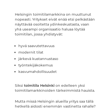
Helsingin toimitilamarkkina on muuttunut
nopeasti. Yritykset eivät enää etsi pelkästään
näyttävää osoitetta ydinkeskustasta, vaan
yhä useampi organisaatio haluaa löytää
toimitilan, jossa yhdistyvät:
hyvä saavutettavuus
modernit tilat
järkevä kustannustaso
työntekijäkokemus
kasvumahdollisuudet
Siksi
toimitila Helsinki
on edelleen yksi
toimitilamarkkinoiden tärkeimmistä hauista.
Mutta missä Helsingin alueilla yritys saa tällä
hetkellä aidosti enemmän vastinetta rahalle?