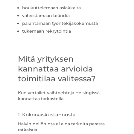
houkuttelemaan asiakkaita
vahvistamaan brändiä
parantamaan työntekijäkokemusta
tukemaan rekrytointia
Mitä yrityksen
kannattaa arvioida
toimitilaa valitessa?
Kun vertailet vaihtoehtoja Helsingissä,
kannattaa tarkastella:
1. Kokonaiskustannusta
Halvin neliöhinta ei aina tarkoita parasta
ratkaisua.