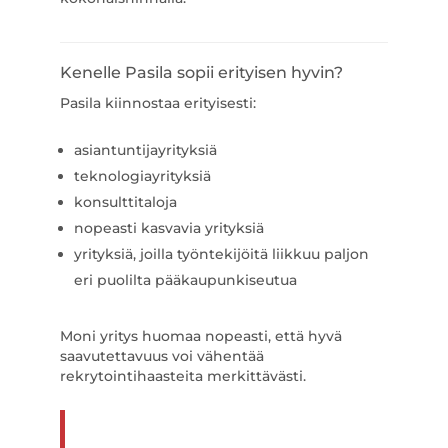
Kenelle Pasila sopii erityisen hyvin?
Pasila kiinnostaa erityisesti:
asiantuntijayrityksiä
teknologiayrityksiä
konsulttitaloja
nopeasti kasvavia yrityksiä
yrityksiä, joilla työntekijöitä liikkuu paljon
eri puolilta pääkaupunkiseutua
Moni yritys huomaa nopeasti, että hyvä
saavutettavuus voi vähentää
rekrytointihaasteita merkittävästi.