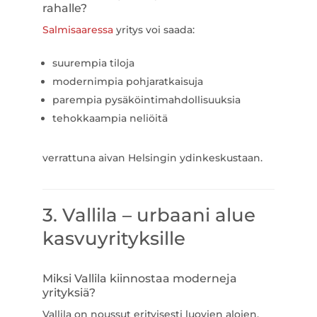
rahalle?
Salmisaaressa
yritys voi saada:
suurempia tiloja
modernimpia pohjaratkaisuja
parempia pysäköintimahdollisuuksia
tehokkaampia neliöitä
verrattuna aivan Helsingin ydinkeskustaan.
3. Vallila – urbaani alue
kasvuyrityksille
Miksi Vallila kiinnostaa moderneja
yrityksiä?
Vallila on noussut erityisesti luovien alojen,