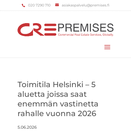
‌020 7290 710
asiakaspalvelu@premises.fi
Valitse sivu
Toimitila Helsinki – 5
aluetta joissa saat
enemmän vastinetta
rahalle vuonna 2026
5.06.2026