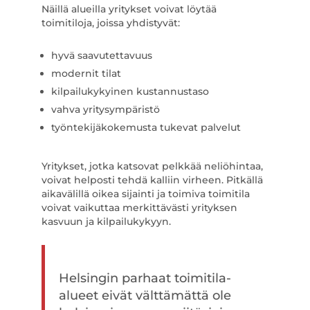
Näillä alueilla yritykset voivat löytää
toimitiloja, joissa yhdistyvät:
hyvä saavutettavuus
modernit tilat
kilpailukykyinen kustannustaso
vahva yritysympäristö
työntekijäkokemusta tukevat palvelut
Yritykset, jotka katsovat pelkkää neliöhintaa,
voivat helposti tehdä kalliin virheen. Pitkällä
aikavälillä oikea sijainti ja toimiva toimitila
voivat vaikuttaa merkittävästi yrityksen
kasvuun ja kilpailukykyyn.
Helsingin parhaat toimitila-
alueet eivät välttämättä ole