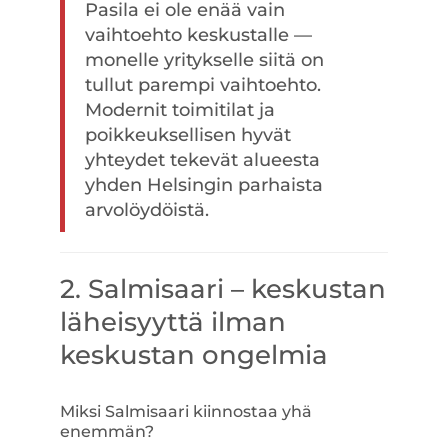
Pasila ei ole enää vain
vaihtoehto keskustalle —
monelle yritykselle siitä on
tullut parempi vaihtoehto.
Modernit toimitilat ja
poikkeuksellisen hyvät
yhteydet tekevät alueesta
yhden Helsingin parhaista
arvolöydöistä.
2. Salmisaari – keskustan
läheisyyttä ilman
keskustan ongelmia
Miksi Salmisaari kiinnostaa yhä
enemmän?