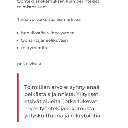
työntekijäkokemuksen kuin perinteiset
toimistoalueet.
Tämä voi vaikuttaa esimerkiksi:
henkilöstön viihtyvyyteen
työnantajamielikuvaan
rekrytointiin
positiivisesti.
Toimitilan arvo ei synny enää
pelkästä sijainnista. Yritykset
etsivät alueita, jotka tukevat
myös työntekijäkokemusta,
yrityskulttuuria ja rekrytointia.