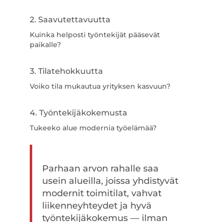
2. Saavutettavuutta
Kuinka helposti työntekijät pääsevät
paikalle?
3. Tilatehokkuutta
Voiko tila mukautua yrityksen kasvuun?
4. Työntekijäkokemusta
Tukeeko alue modernia työelämää?
Parhaan arvon rahalle saa
usein alueilla, joissa yhdistyvät
modernit toimitilat, vahvat
liikenneyhteydet ja hyvä
työntekijäkokemus — ilman