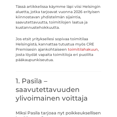
Tässä artikkelissa käymme läpi viisi Helsingin
aluetta, jotka tarjoavat vuonna 2026 erityisen
kiinnostavan yhdistelmän sijaintia,
saavutettavuutta, toimitilojen laatua ja
kustannustehokkuutta.
Jos etsit yrityksellesi sopivaa toimitilaa
Helsingistä, kannattaa tutustua myös CRE
Premisesin ajankohtaiseen
toimitilahakuun
,
josta löydät vapaita toimitiloja eri puolilta
pääkaupunkiseutua.
1. Pasila –
saavutettavuuden
ylivoimainen voittaja
Miksi Pasila tarjoaa nyt poikkeuksellisen