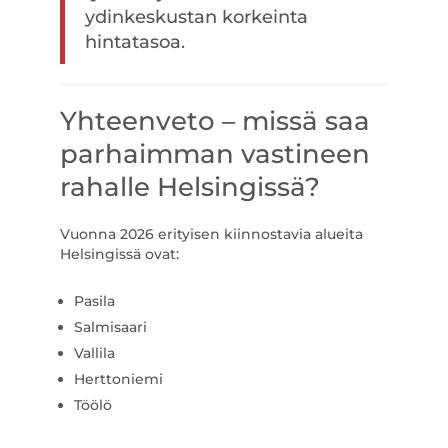
ydinkeskustan korkeinta
hintatasoa.
Yhteenveto – missä saa
parhaimman vastineen
rahalle Helsingissä?
Vuonna 2026 erityisen kiinnostavia alueita
Helsingissä ovat:
Pasila
Salmisaari
Vallila
Herttoniemi
Töölö