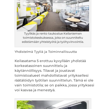
Tyylikäs ja rento taukoalue Keilaniemen
toimistokeskuksessa, joka on suunniteltu
edistämään yhteistyötä ja työhyvinvointia.
Yhdistelmä Tyyliä ja Toiminnallisuutta
Keilasatama 5 erottuu kyvyllään yhdistää
korkeatasoinen suunnittelu ja
käytännöllisyys. Tilavat ja joustavat
toimistoalueet mahdollistavat yrityksellesi
räätälöidyn työtilan suunnittelun. Tämä ei ole
vain toimistotila; se on paikka, jossa yrityksesi
voi kasvaa ja menestyä.