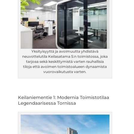
Yksityisyyttä ja avoimuutta yhdistävä
neuvottelutila Keilasatama 5:n toimistossa, joka
tarjoaa sekä keskittymistä varten rauhallisia
tiloja että avoimen toimistoalueen dynaamista
vuorovaikutusta varten.
Keilaniementie 1: Modernia Toimistotilaa
Legendaarisessa Tornissa