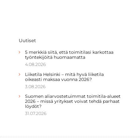
Uutiset
5 merkkiä siitä, että toimitilasi karkottaa
työntekijöitä huomaamatta
4.08.2026
Liiketila Helsinki – mitä hyvä liiketila
oikeasti maksaa vuonna 2026?
3.08.2026
Suomen aliarvostetuimmat toimitila-alueet
2026 – missä yritykset voivat tehdä parhaat
löydöt?
31.07.2026