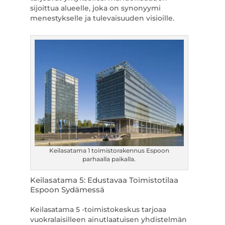
sijoittua alueelle, joka on synonyymi
menestykselle ja tulevaisuuden visioille.
Keilasatama 1 toimistorakennus Espoon
parhaalla paikalla.
Keilasatama 5: Edustavaa Toimistotilaa
Espoon Sydämessä
Keilasatama 5 -toimistokeskus tarjoaa
vuokralaisilleen ainutlaatuisen yhdistelmän