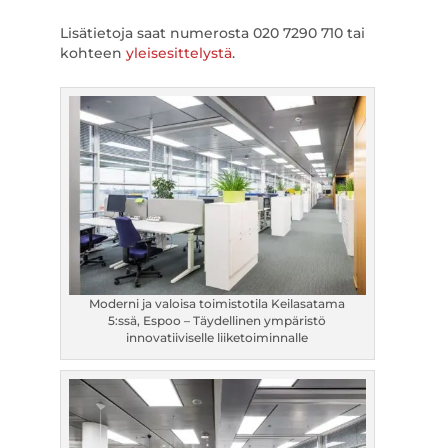
Lisätietoja saat numerosta 020 7290 710 tai
kohteen
yleisesittelystä
.
Moderni ja valoisa toimistotila Keilasatama
5:ssä, Espoo – Täydellinen ympäristö
innovatiiviselle liiketoiminnalle