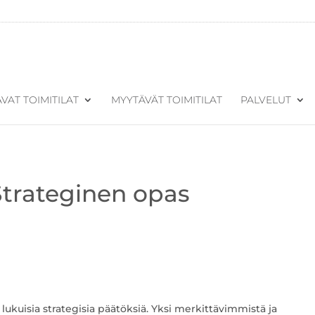
VAT TOIMITILAT
MYYTÄVÄT TOIMITILAT
PALVELUT
 Strateginen opas
kuisia strategisia päätöksiä. Yksi merkittävimmistä ja