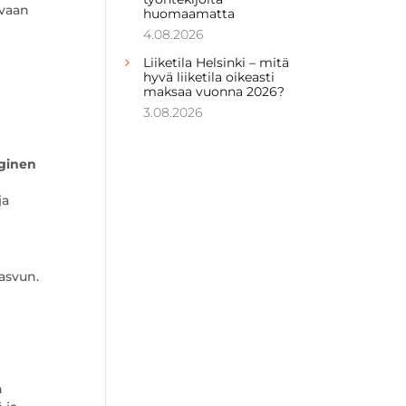
 vaan
huomaamatta
4.08.2026
Liiketila Helsinki – mitä
hyvä liiketila oikeasti
maksaa vuonna 2026?
3.08.2026
eginen
ja
asvun.
n