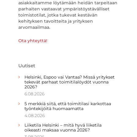
asiakkaitamme löytämään heidän tarpeitaan
parhaiten vastaavat ympäristöystävälliset
toimistotilat, jotka tukevat kestävän
kehityksen tavoitteita ja yrityksen
arvomaailmaa.
Ota yhteyttä!
Uutiset
Helsinki, Espoo vai Vantaa? Missä yritykset
tekevät parhaat toimitilalöydöt vuonna
2026?
6.08.2026
5 merkkiä siitä, että toimitilasi karkottaa
työntekijöitä huomaamatta
4.08.2026
Liiketila Helsinki – mitä hyvä liiketila
oikeasti maksaa vuonna 2026?