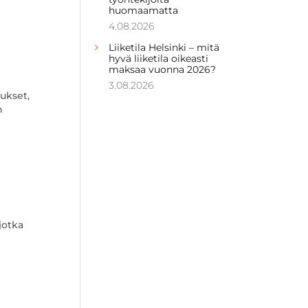
huomaamatta
4.08.2026
Liiketila Helsinki – mitä
hyvä liiketila oikeasti
maksaa vuonna 2026?
3.08.2026
tukset,
n
jotka