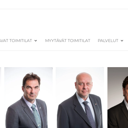
VAT TOIMITILAT
MYYTÄVÄT TOIMITILAT
PALVELUT