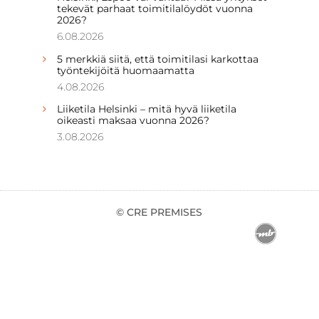
tekevät parhaat toimitilalöydöt vuonna
2026?
6.08.2026
5 merkkiä siitä, että toimitilasi karkottaa
työntekijöitä huomaamatta
4.08.2026
Liiketila Helsinki – mitä hyvä liiketila
oikeasti maksaa vuonna 2026?
3.08.2026
© CRE PREMISES