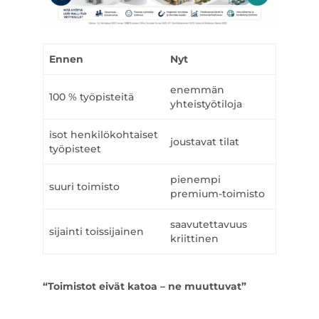
Ennen
Nyt
enemmän
100 % työpisteitä
yhteistyötiloja
isot henkilökohtaiset
joustavat tilat
työpisteet
pienempi
suuri toimisto
premium-toimisto
saavutettavuus
sijainti toissijainen
kriittinen
“Toimistot eivät katoa – ne muuttuvat”