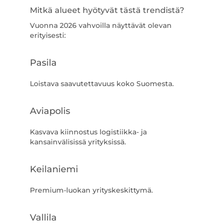
Mitkä alueet hyötyvät tästä trendistä?
Vuonna 2026 vahvoilla näyttävät olevan
erityisesti:
Pasila
Loistava saavutettavuus koko Suomesta.
Aviapolis
Kasvava kiinnostus logistiikka- ja
kansainvälisissä yrityksissä.
Keilaniemi
Premium-luokan yrityskeskittymä.
Vallila