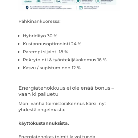
Pähkinänkuoressa:
Hybridityö 30 %
Kustannusoptimointi 24 %
Parempi sijainti 18 %
Rekrytointi & työntekijäkokemus 16 %
Kasvu / supistuminen 12 %
Energiatehokkuus ei ole enää bonus –
vaan kilpailuetu
Moni vanha toimistorakennus kärsii nyt
yhdestä ongelmasta:
käyttökustannuksista.
Energiatehokas toimitila voi tuoda