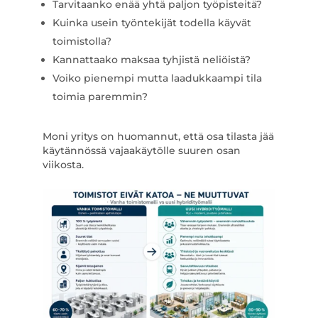
Tarvitaanko enää yhtä paljon työpisteitä?
Kuinka usein työntekijät todella käyvät
toimistolla?
Kannattaako maksaa tyhjistä neliöistä?
Voiko pienempi mutta laadukkaampi tila
toimia paremmin?
Moni yritys on huomannut, että osa tilasta jää
käytännössä vajaakäytölle suuren osan
viikosta.