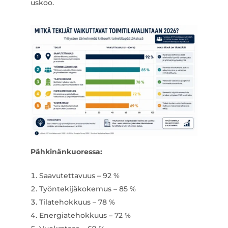
uskoo.
Pähkinänkuoressa:
Saavutettavuus – 92 %
Työntekijäkokemus – 85 %
Tilatehokkuus – 78 %
Energiatehokkuus – 72 %