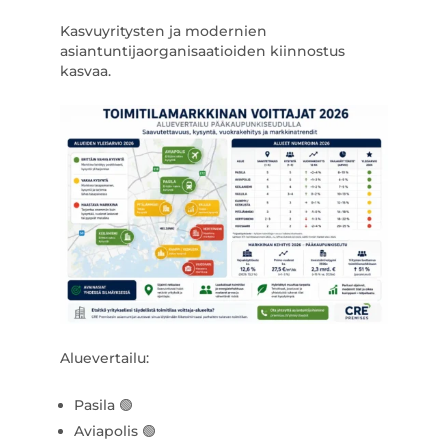
Kasvuyritysten ja modernien
asiantuntijaorganisaatioiden kiinnostus
kasvaa.
Aluevertailu:
Pasila 🟢
Aviapolis 🟢