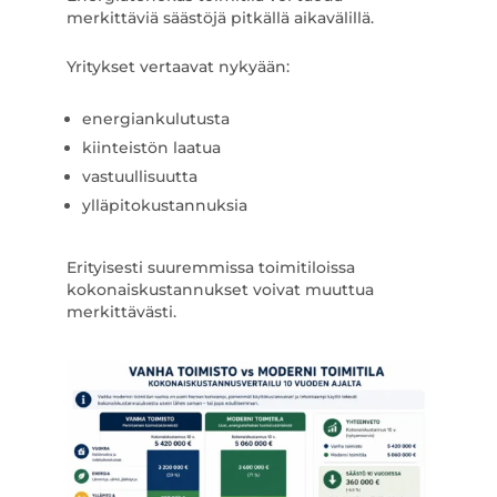
merkittäviä säästöjä pitkällä aikavälillä.
Yritykset vertaavat nykyään:
energiankulutusta
kiinteistön laatua
vastuullisuutta
ylläpitokustannuksia
Erityisesti suuremmissa toimitiloissa
kokonaiskustannukset voivat muuttua
merkittävästi.