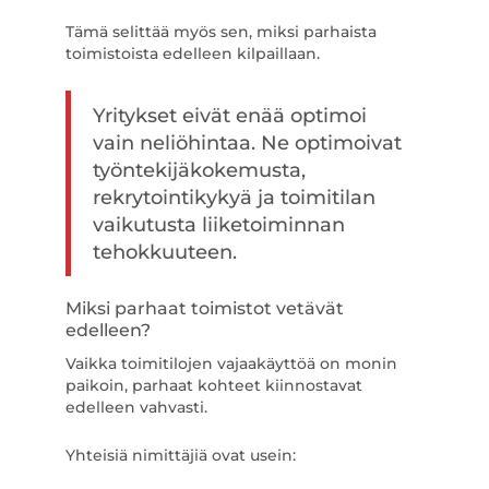
Tämä selittää myös sen, miksi parhaista
toimistoista edelleen kilpaillaan.
Yritykset eivät enää optimoi
vain neliöhintaa. Ne optimoivat
työntekijäkokemusta,
rekrytointikykyä ja toimitilan
vaikutusta liiketoiminnan
tehokkuuteen.
Miksi parhaat toimistot vetävät
edelleen?
Vaikka toimitilojen vajaakäyttöä on monin
paikoin, parhaat kohteet kiinnostavat
edelleen vahvasti.
Yhteisiä nimittäjiä ovat usein: