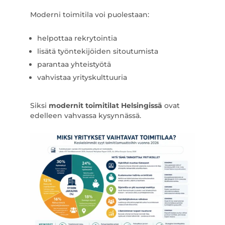
Moderni toimitila voi puolestaan:
helpottaa rekrytointia
lisätä työntekijöiden sitoutumista
parantaa yhteistyötä
vahvistaa yrityskulttuuria
Siksi
modernit toimitilat Helsingissä
ovat
edelleen vahvassa kysynnässä.