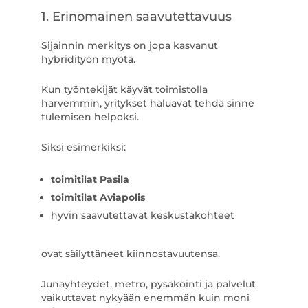
1. Erinomainen saavutettavuus
Sijainnin merkitys on jopa kasvanut
hybridityön myötä.
Kun työntekijät käyvät toimistolla
harvemmin, yritykset haluavat tehdä sinne
tulemisen helpoksi.
Siksi esimerkiksi:
toimitilat Pasila
toimitilat Aviapolis
hyvin saavutettavat keskustakohteet
ovat säilyttäneet kiinnostavuutensa.
Junayhteydet, metro, pysäköinti ja palvelut
vaikuttavat nykyään enemmän kuin moni