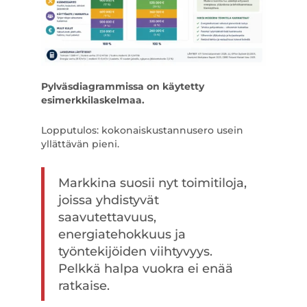
Pylväsdiagrammissa on käytetty
esimerkkilaskelmaa.
Lopputulos: kokonaiskustannusero usein
yllättävän pieni.
Markkina suosii nyt toimitiloja,
joissa yhdistyvät
saavutettavuus,
energiatehokkuus ja
työntekijöiden viihtyvyys.
Pelkkä halpa vuokra ei enää
ratkaise.