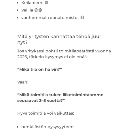
Keilaniemi 🟢
Vallila 🟡🟢
vanhemmat reunatoimistot 🔴
Mitä yritysten kannattaa tehdä juuri
nyt?
Jos yrityksesi pohtii toimitilapäätöstä vuonna
2026, tärkein kysymys ei ole enää:
“Mikä tila on halvin?”
Vaan:
“Mikä toimitila tukee liiketoimintaamme
seuraavat 3–5 vuotta?”
Hyvä toimitila voi vaikuttaa:
henkilöstön pysyvyyteen