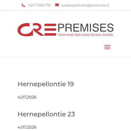
‌020 7290 710
asiakaspalvelu@premises.fi
Valitse sivu
Hernepellontie 19
4.07.2026
Hernepellontie 23
4.07.2026