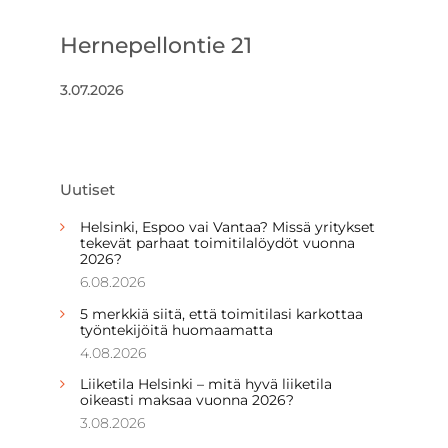
Hernepellontie 21
3.07.2026
Uutiset
Helsinki, Espoo vai Vantaa? Missä yritykset
tekevät parhaat toimitilalöydöt vuonna
2026?
6.08.2026
5 merkkiä siitä, että toimitilasi karkottaa
työntekijöitä huomaamatta
4.08.2026
Liiketila Helsinki – mitä hyvä liiketila
oikeasti maksaa vuonna 2026?
3.08.2026