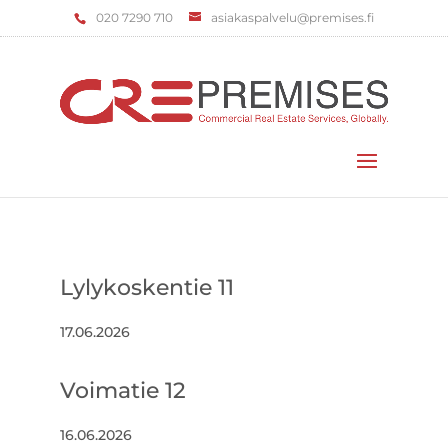
‌020 7290 710
asiakaspalvelu@premises.fi
Valitse sivu
Lylykoskentie 11
17.06.2026
Voimatie 12
16.06.2026