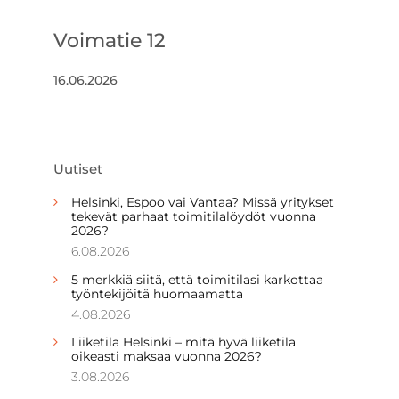
Voimatie 12
16.06.2026
Uutiset
Helsinki, Espoo vai Vantaa? Missä yritykset
tekevät parhaat toimitilalöydöt vuonna
2026?
6.08.2026
5 merkkiä siitä, että toimitilasi karkottaa
työntekijöitä huomaamatta
4.08.2026
Liiketila Helsinki – mitä hyvä liiketila
oikeasti maksaa vuonna 2026?
3.08.2026