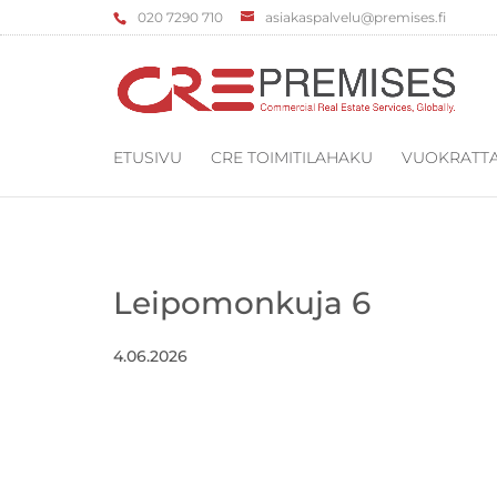
‌020 7290 710
asiakaspalvelu@premises.fi
ETUSIVU
CRE TOIMITILAHAKU
VUOKRATTA
Leipomonkuja 6
4.06.2026