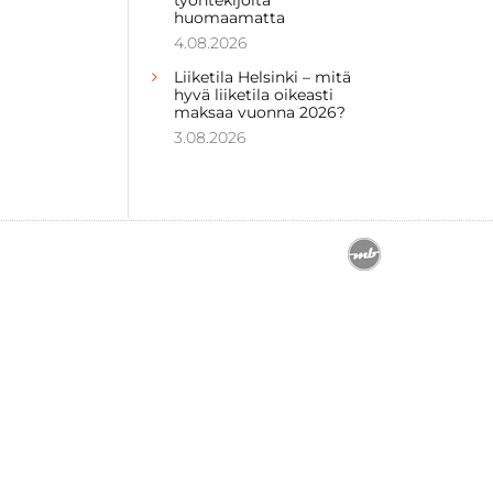
huomaamatta
4.08.2026
Liiketila Helsinki – mitä
hyvä liiketila oikeasti
maksaa vuonna 2026?
3.08.2026