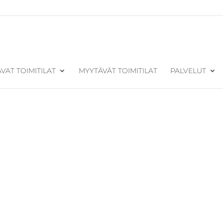
VAT TOIMITILAT
MYYTÄVÄT TOIMITILAT
PALVELUT