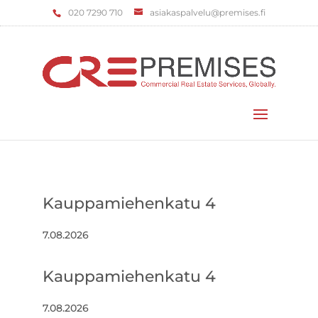
‌020 7290 710
asiakaspalvelu@premises.fi
Valitse sivu
Kauppamiehenkatu 4
7.08.2026
Kauppamiehenkatu 4
7.08.2026